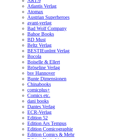
ART:9
Atlantis Verlag
Atomax
Austrian Superheroes
avant-verlag
Bad Wolf Company
Bahoe Books
BD Must
Beltz Verlag
BESTIEunlmt Verlag
Bocola
Boiselle & Ellert
Bröseline Verlag
bsv Hannover
Bunte Dimensionen
Chinabooks
comicplus+
Comics etc.
dani books
Dantes Verlag
ECR-Verlag
Edition 52
Edition Ars Tempus
Edition Comicographie
Edition Comics & Mehr