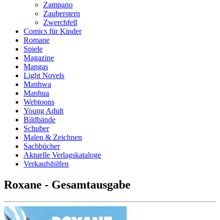
Zampano
Zauberstern
Zwerchfell
Comics für Kinder
Romane
Spiele
Magazine
Mangas
Light Novels
Manhwa
Manhua
Webtoons
Young Adult
Bildbände
Schuber
Malen & Zeichnen
Sachbücher
Aktuelle Verlagskataloge
Verkaufshilfen
Roxane - Gesamtausgabe