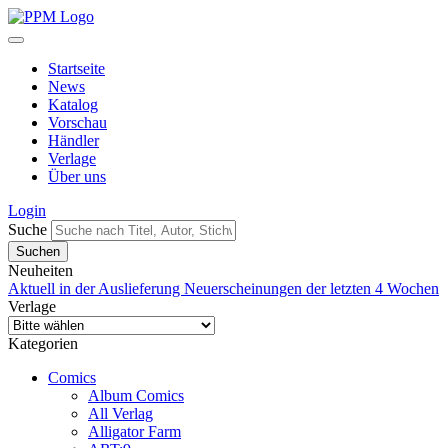
Startseite
News
Katalog
Vorschau
Händler
Verlage
Über uns
Login
Suche
Neuheiten
Aktuell in der Auslieferung
Neuerscheinungen der letzten 4 Wochen
Verlage
Kategorien
Comics
Album Comics
All Verlag
Alligator Farm