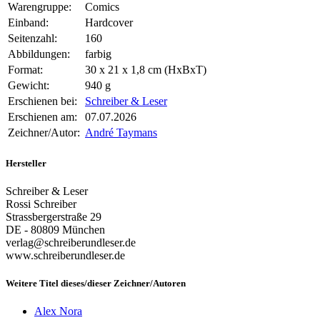
Warengruppe:
Comics
Einband:
Hardcover
Seitenzahl:
160
Abbildungen:
farbig
Format:
30 x 21 x 1,8 cm (HxBxT)
Gewicht:
940 g
Erschienen bei:
Schreiber & Leser
Erschienen am:
07.07.2026
Zeichner/Autor:
André Taymans
Hersteller
Schreiber & Leser
Rossi Schreiber
Strassbergerstraße 29
DE - 80809 München
verlag@schreiberundleser.de
www.schreiberundleser.de
Weitere Titel dieses/dieser Zeichner/Autoren
Alex Nora