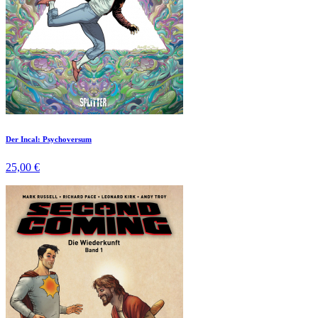
Der Incal: Psychoversum
25,00 €