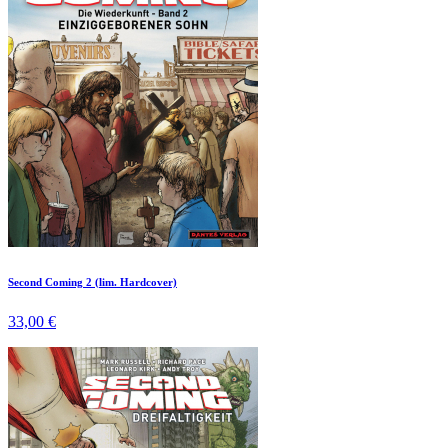
Second Coming 2 (lim. Hardcover)
33,00 €