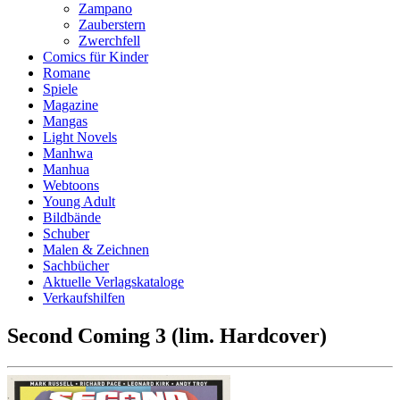
Zampano
Zauberstern
Zwerchfell
Comics für Kinder
Romane
Spiele
Magazine
Mangas
Light Novels
Manhwa
Manhua
Webtoons
Young Adult
Bildbände
Schuber
Malen & Zeichnen
Sachbücher
Aktuelle Verlagskataloge
Verkaufshilfen
Second Coming 3 (lim. Hardcover)