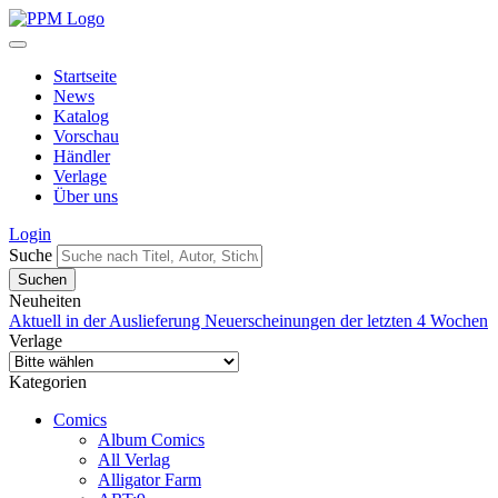
Startseite
News
Katalog
Vorschau
Händler
Verlage
Über uns
Login
Suche
Neuheiten
Aktuell in der Auslieferung
Neuerscheinungen der letzten 4 Wochen
Verlage
Kategorien
Comics
Album Comics
All Verlag
Alligator Farm