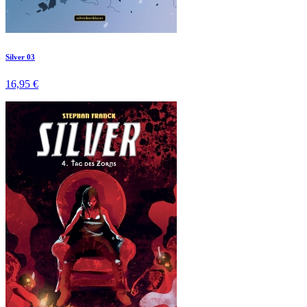
Silver 03
16,95 €