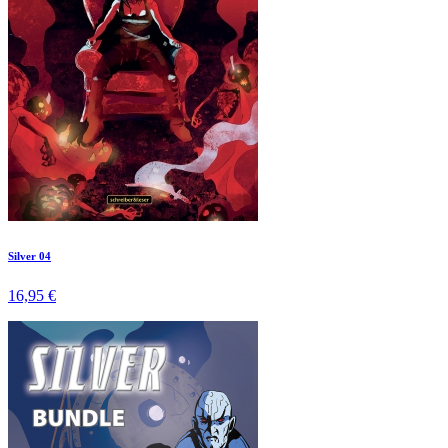
Silver 04
16,95 €