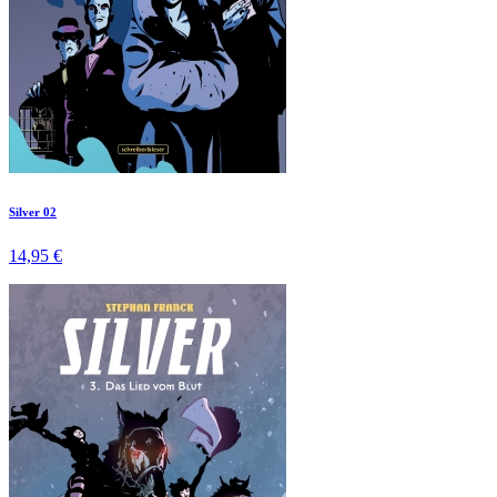
Silver 02
14,95 €