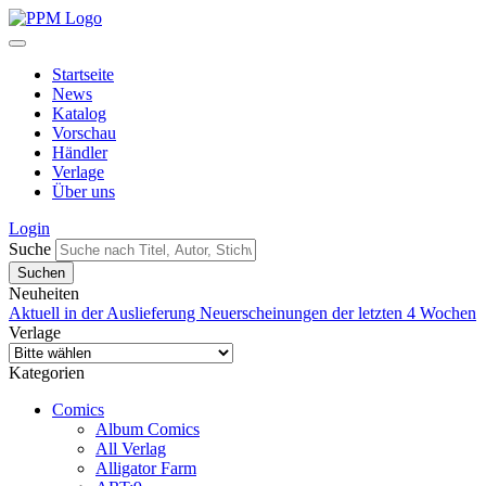
Startseite
News
Katalog
Vorschau
Händler
Verlage
Über uns
Login
Suche
Neuheiten
Aktuell in der Auslieferung
Neuerscheinungen der letzten 4 Wochen
Verlage
Kategorien
Comics
Album Comics
All Verlag
Alligator Farm