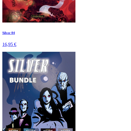
Silver 04
16,95 €