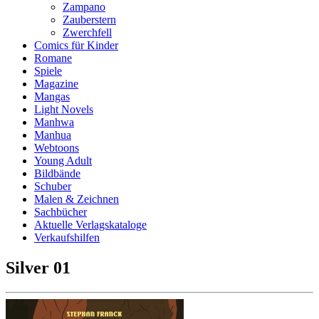
Zampano
Zauberstern
Zwerchfell
Comics für Kinder
Romane
Spiele
Magazine
Mangas
Light Novels
Manhwa
Manhua
Webtoons
Young Adult
Bildbände
Schuber
Malen & Zeichnen
Sachbücher
Aktuelle Verlagskataloge
Verkaufshilfen
Silver 01