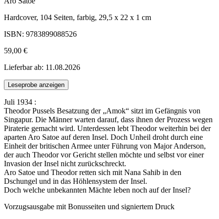
Aro Satoe
Hardcover, 104 Seiten, farbig, 29,5 x 22 x 1 cm
ISBN: 9783899088526
59,00 €
Lieferbar ab: 11.08.2026
Leseprobe anzeigen
Juli 1934 :
Theodor Pussels Besatzung der „Amok“ sitzt im Gefängnis von
Singapur. Die Männer warten darauf, dass ihnen der Prozess wegen
Piraterie gemacht wird. Unterdessen lebt Theodor weiterhin bei der
aparten Aro Satoe auf deren Insel. Doch Unheil droht durch eine
Einheit der britischen Armee unter Führung von Major Anderson,
der auch Theodor vor Gericht stellen möchte und selbst vor einer
Invasion der Insel nicht zurückschreckt.
Aro Satoe und Theodor retten sich mit Nana Sahib in den
Dschungel und in das Höhlensystem der Insel.
Doch welche unbekannten Mächte leben noch auf der Insel?
Vorzugsausgabe mit Bonusseiten und signiertem Druck