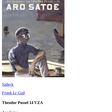
Salleck
Frank Le Gall
Theodor Pussel 14 VZA