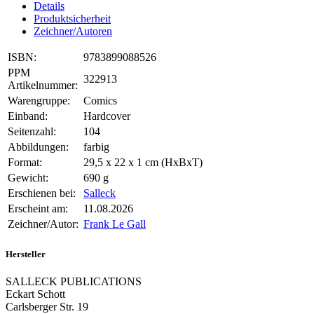
Details
Produktsicherheit
Zeichner/Autoren
ISBN:
9783899088526
PPM
322913
Artikelnummer:
Warengruppe:
Comics
Einband:
Hardcover
Seitenzahl:
104
Abbildungen:
farbig
Format:
29,5 x 22 x 1 cm (HxBxT)
Gewicht:
690 g
Erschienen bei:
Salleck
Erscheint am:
11.08.2026
Zeichner/Autor:
Frank Le Gall
Hersteller
SALLECK PUBLICATIONS
Eckart Schott
Carlsberger Str. 19