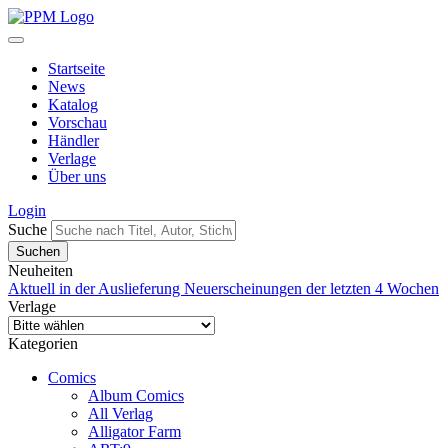
Startseite
News
Katalog
Vorschau
Händler
Verlage
Über uns
Login
Suche
Neuheiten
Aktuell in der Auslieferung
Neuerscheinungen der letzten 4 Wochen
Verlage
Kategorien
Comics
Album Comics
All Verlag
Alligator Farm