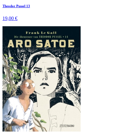
Theodor Pussel 13
19,00 €