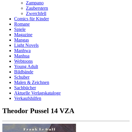
Zampano
Zauberstern
Zwerchfell
Comics für Kinder
Romane
Spiele
Magazine
Mangas
Light Novels
Manhwa
Manhua
Webtoons
Young Adult
Bildbände
Schuber
Malen & Zeichnen
Sachbücher
Aktuelle Verlagskataloge
Verkaufshilfen
Theodor Pussel 14 VZA