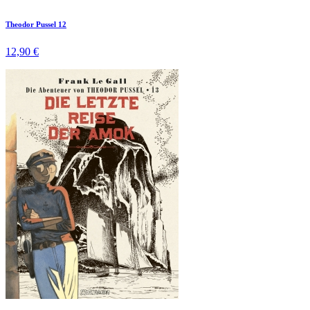
Theodor Pussel 12
12,90 €