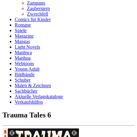
Zampano
Zauberstern
Zwerchfell
Comics für Kinder
Romane
Spiele
Magazine
Mangas
Light Novels
Manhwa
Manhua
Webtoons
Young Adult
Bildbände
Schuber
Malen & Zeichnen
Sachbücher
Aktuelle Verlagskataloge
Verkaufshilfen
Trauma Tales 6