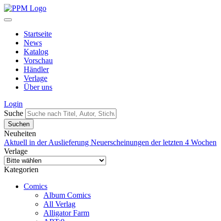
Startseite
News
Katalog
Vorschau
Händler
Verlage
Über uns
Login
Suche
Neuheiten
Aktuell in der Auslieferung
Neuerscheinungen der letzten 4 Wochen
Verlage
Kategorien
Comics
Album Comics
All Verlag
Alligator Farm