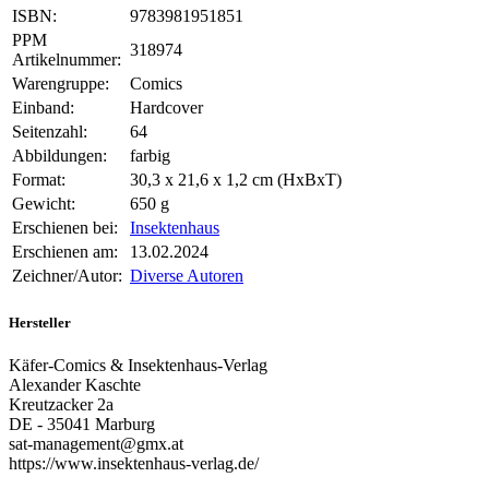
ISBN:
9783981951851
PPM
318974
Artikelnummer:
Warengruppe:
Comics
Einband:
Hardcover
Seitenzahl:
64
Abbildungen:
farbig
Format:
30,3 x 21,6 x 1,2 cm (HxBxT)
Gewicht:
650 g
Erschienen bei:
Insektenhaus
Erschienen am:
13.02.2024
Zeichner/Autor:
Diverse Autoren
Hersteller
Käfer-Comics & Insektenhaus-Verlag
Alexander Kaschte
Kreutzacker 2a
DE - 35041 Marburg
sat-management@gmx.at
https://www.insektenhaus-verlag.de/