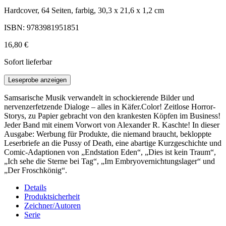
Hardcover, 64 Seiten, farbig, 30,3 x 21,6 x 1,2 cm
ISBN: 9783981951851
16,80 €
Sofort lieferbar
Leseprobe anzeigen
Samsarische Musik verwandelt in schockierende Bilder und
nervenzerfetzende Dialoge – alles in Käfer.Color! Zeitlose Horror-
Storys, zu Papier gebracht von den krankesten Köpfen im Business!
Jeder Band mit einem Vorwort von Alexander R. Kaschte! In dieser
Ausgabe: Werbung für Produkte, die niemand braucht, bekloppte
Leserbriefe an die Pussy of Death, eine abartige Kurzgeschichte und
Comic-Adaptionen von „Endstation Eden“, „Dies ist kein Traum“,
„Ich sehe die Sterne bei Tag“, „Im Embryovernichtungslager“ und
„Der Froschkönig“.
Details
Produktsicherheit
Zeichner/Autoren
Serie