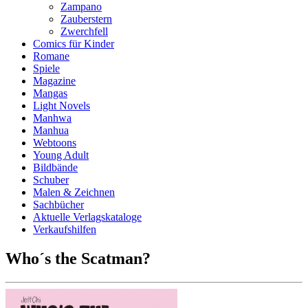
Zampano
Zauberstern
Zwerchfell
Comics für Kinder
Romane
Spiele
Magazine
Mangas
Light Novels
Manhwa
Manhua
Webtoons
Young Adult
Bildbände
Schuber
Malen & Zeichnen
Sachbücher
Aktuelle Verlagskataloge
Verkaufshilfen
Who´s the Scatman?