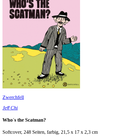
Zwerchfell
Jeff Chi
Who´s the Scatman?
Softcover, 248 Seiten, farbig, 21,5 x 17 x 2,3 cm