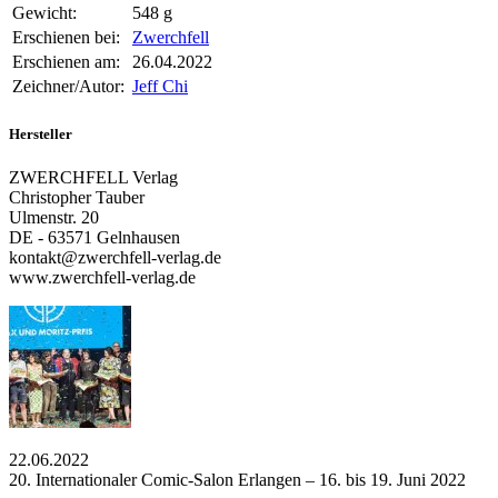
Gewicht:
548 g
Erschienen bei:
Zwerchfell
Erschienen am:
26.04.2022
Zeichner/Autor:
Jeff Chi
Hersteller
ZWERCHFELL Verlag
Christopher Tauber
Ulmenstr. 20
DE - 63571 Gelnhausen
kontakt@zwerchfell-verlag.de
www.zwerchfell-verlag.de
22.06.2022
20. Internationaler Comic-Salon Erlangen – 16. bis 19. Juni 2022