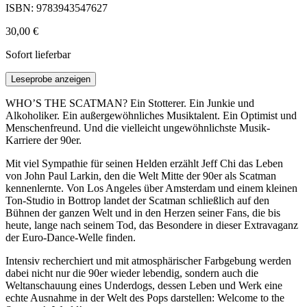
ISBN: 9783943547627
30,00 €
Sofort lieferbar
Leseprobe anzeigen
WHO’S THE SCATMAN? Ein Stotterer. Ein Junkie und
Alkoholiker. Ein außergewöhnliches Musiktalent. Ein Optimist und
Menschenfreund. Und die vielleicht ungewöhnlichste Musik-
Karriere der 90er.
Mit viel Sympathie für seinen Helden erzählt Jeff Chi das Leben
von John Paul Larkin, den die Welt Mitte der 90er als Scatman
kennenlernte. Von Los Angeles über Amsterdam und einem kleinen
Ton-Studio in Bottrop landet der Scatman schließlich auf den
Bühnen der ganzen Welt und in den Herzen seiner Fans, die bis
heute, lange nach seinem Tod, das Besondere in dieser Extravaganz
der Euro-Dance-Welle finden.
Intensiv recherchiert und mit atmosphärischer Farbgebung werden
dabei nicht nur die 90er wieder lebendig, sondern auch die
Weltanschauung eines Underdogs, dessen Leben und Werk eine
echte Ausnahme in der Welt des Pops darstellen: Welcome to the