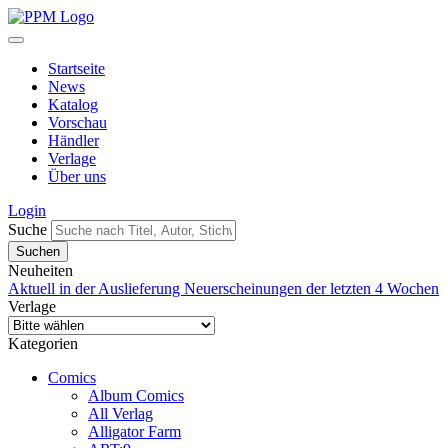
Startseite
News
Katalog
Vorschau
Händler
Verlage
Über uns
Login
Suche
Neuheiten
Aktuell in der Auslieferung
Neuerscheinungen der letzten 4 Wochen
Verlage
Kategorien
Comics
Album Comics
All Verlag
Alligator Farm