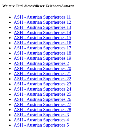
Weitere Titel dieses/dieser Zeichner/Autoren
ASH - Austrian Superheroes 11
ASH - Austrian Superheroes 12
ASH - Austrian Superheroes 13
ASH - Austrian Superheroes 14
ASH - Austrian Superheroes 15
ASH - Austrian Superheroes 16
ASH - Austrian Superheroes 17
ASH - Austrian Superheroes 18
ASH - Austrian Superheroes 19
ASH - Austrian Superheroes 2
ASH - Austrian Superheroes 20
ASH - Austrian Superheroes 21
ASH - Austrian Superheroes 22
ASH - Austrian Superheroes 23
ASH - Austrian Superheroes 24
ASH - Austrian Superheroes 25
ASH - Austrian Superheroes 26
ASH - Austrian Superheroes 27
ASH - Austrian Superheroes 28
ASH - Austrian Superheroes 3
ASH - Austrian Superheroes 4
ASH - Austrian Superheroes 5