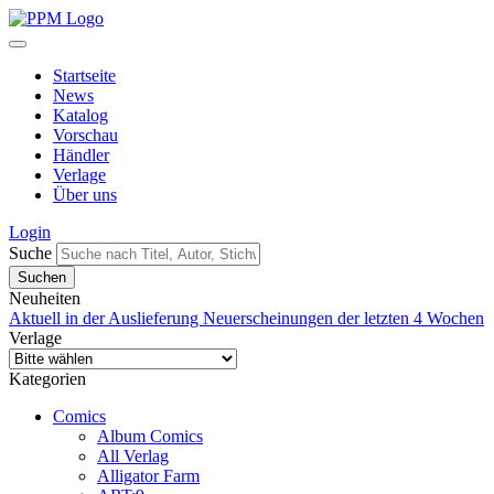
Startseite
News
Katalog
Vorschau
Händler
Verlage
Über uns
Login
Suche
Neuheiten
Aktuell in der Auslieferung
Neuerscheinungen der letzten 4 Wochen
Verlage
Kategorien
Comics
Album Comics
All Verlag
Alligator Farm