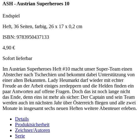
ASH - Austrian Superheroes 10
Endspiel
Heft, 36 Seiten, farbig, 26 x 17 x 0,2 cm
ISBN: 9783950437133
4,90 €
Sofort lieferbar
Im Austrian Superheroes Heft #10 macht unser Super-Team einen
Abstecher nach Tschechien und bekommt dabei Unterstützung von
einer alten Bekannten. Lady Heumarkt darf wieder mit echter
Freude an der Arbeit einiges zerdeppern und die Helden finden ein
paar Antworten auf offene Fragen. Doch das ist noch lange nicht
das Ende, denn eins ist mehr als sicher: Der Captain und sein Team
werden auch im nächsten Jahr über Österreich fliegen und alle zwei
Monate in insgesamt sechs neuen Heften weitere Abenteuer erleben.
Details
Produktsicherheit
Zeichner/Autoren
Serie