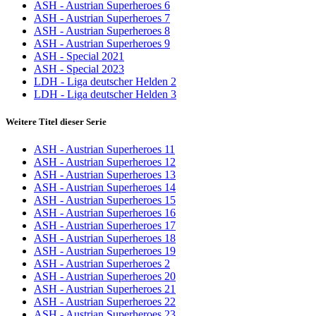
ASH - Austrian Superheroes 6
ASH - Austrian Superheroes 7
ASH - Austrian Superheroes 8
ASH - Austrian Superheroes 9
ASH - Special 2021
ASH - Special 2023
LDH - Liga deutscher Helden 2
LDH - Liga deutscher Helden 3
Weitere Titel dieser Serie
ASH - Austrian Superheroes 11
ASH - Austrian Superheroes 12
ASH - Austrian Superheroes 13
ASH - Austrian Superheroes 14
ASH - Austrian Superheroes 15
ASH - Austrian Superheroes 16
ASH - Austrian Superheroes 17
ASH - Austrian Superheroes 18
ASH - Austrian Superheroes 19
ASH - Austrian Superheroes 2
ASH - Austrian Superheroes 20
ASH - Austrian Superheroes 21
ASH - Austrian Superheroes 22
ASH - Austrian Superheroes 23