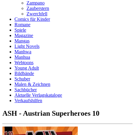
Zampano
Zauberstern
Zwerchfell
Comics für Kinder
Romane
Spiele
Magazine
Mangas
Light Novels
Manhwa
Manhua
Webtoons
Young Adult
Bildbände
Schuber
Malen & Zeichnen
Sachbücher
Aktuelle Verlagskataloge
Verkaufshilfen
ASH - Austrian Superheroes 10