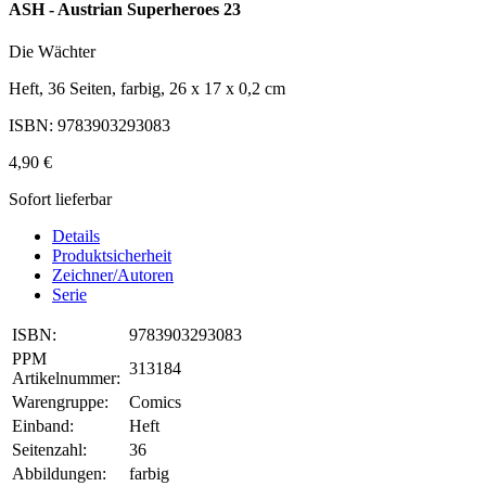
ASH - Austrian Superheroes 23
Die Wächter
Heft, 36 Seiten, farbig, 26 x 17 x 0,2 cm
ISBN: 9783903293083
4,90 €
Sofort lieferbar
Details
Produktsicherheit
Zeichner/Autoren
Serie
ISBN:
9783903293083
PPM
313184
Artikelnummer:
Warengruppe:
Comics
Einband:
Heft
Seitenzahl:
36
Abbildungen:
farbig