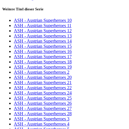
Weitere Titel dieser Serie
ASH - Austrian Superheroes 10
ASH - Austrian Superheroes 11
ASH - Austrian Superheroes 12
ASH - Austrian Superheroes 13
ASH - Austrian Superheroes 14
ASH - Austrian Superheroes 15
ASH - Austrian Superheroes 16
ASH - Austrian Superheroes 17
ASH - Austrian Superheroes 18
ASH - Austrian Superheroes 19
ASH - Austrian Superheroes 2
ASH - Austrian Superheroes 20
ASH - Austrian Superheroes 21
ASH - Austrian Superheroes 22
ASH - Austrian Superheroes 24
ASH - Austrian Superheroes 25
ASH - Austrian Superheroes 26
ASH - Austrian Superheroes 27
ASH - Austrian Superheroes 28
ASH - Austrian Superheroes 3
ASH - Austrian Superheroes 4