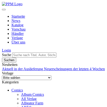
Startseite
News
Katalog
Vorschau
Händler
Verlage
Über uns
Login
Suche
Neuheiten
Aktuell in der Auslieferung
Neuerscheinungen der letzten 4 Wochen
Verlage
Kategorien
Comics
Album Comics
All Verlag
Alligator Farm