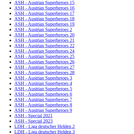
ASH - Austrian Superheroes 15
ASH - Austrian Superheroes 16
ASH - Austrian Superheroes 17
ASH - Austrian Superheroes 18
ASH - Austrian Superheroes 19
ASH - Austrian Superheroes 2
ASH - Austrian Superheroes 20
ASH - Austrian Superheroes 21
ASH - Austrian Superheroes 22
ASH - Austrian Superheroes 24
ASH - Austrian Superheroes 25
ASH - Austrian Superheroes 26
ASH - Austrian Superheroes 27
ASH - Austrian Superheroes 28
ASH - Austrian Superheroes 3
ASH - Austrian Superheroes 4
ASH - Austrian Superheroes 5
ASH - Austrian Superheroes 6
ASH - Austrian Superheroes 7
ASH - Austrian Superheroes 8
ASH - Austrian Superheroes 9
ASH - Special 2021
ASH - Special 2023
LDH - Liga deutscher Helden 2
LDH - Liga deutscher Helden 3