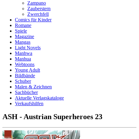
Zampano
Zauberstern
Zwerchfell
Comics für Kinder
Romane
Spiele
Magazine
Mangas
Light Novels
Manhwa
Manhua
Webtoons
Young Adult
Bildbände
Schuber
Malen & Zeichnen
Sachbücher
Aktuelle Verlagskataloge
Verkaufshilfen
ASH - Austrian Superheroes 23