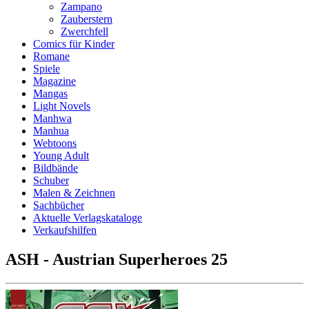
Zampano
Zauberstern
Zwerchfell
Comics für Kinder
Romane
Spiele
Magazine
Mangas
Light Novels
Manhwa
Manhua
Webtoons
Young Adult
Bildbände
Schuber
Malen & Zeichnen
Sachbücher
Aktuelle Verlagskataloge
Verkaufshilfen
ASH - Austrian Superheroes 25