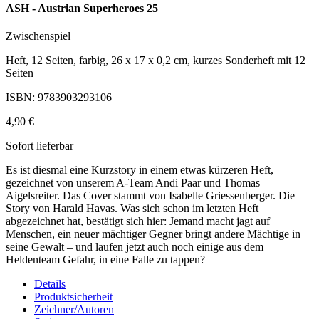
ASH - Austrian Superheroes 25
Zwischenspiel
Heft, 12 Seiten, farbig, 26 x 17 x 0,2 cm, kurzes Sonderheft mit 12
Seiten
ISBN: 9783903293106
4,90 €
Sofort lieferbar
Es ist diesmal eine Kurzstory in einem etwas kürzeren Heft,
gezeichnet von unserem A-Team Andi Paar und Thomas
Aigelsreiter. Das Cover stammt von Isabelle Griessenberger. Die
Story von Harald Havas. Was sich schon im letzten Heft
abgezeichnet hat, bestätigt sich hier: Jemand macht jagt auf
Menschen, ein neuer mächtiger Gegner bringt andere Mächtige in
seine Gewalt – und laufen jetzt auch noch einige aus dem
Heldenteam Gefahr, in eine Falle zu tappen?
Details
Produktsicherheit
Zeichner/Autoren