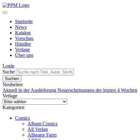
Startseite
News
Katalog
Vorschau
Händler
Verlage
Über uns
Login
Suche
Neuheiten
Aktuell in der Auslieferung
Neuerscheinungen der letzten 4 Wochen
Verlage
Kategorien
Comics
Album Comics
All Verlag
Alligator Farm