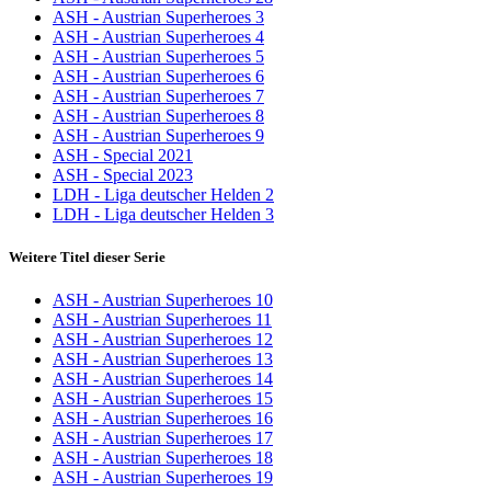
ASH - Austrian Superheroes 3
ASH - Austrian Superheroes 4
ASH - Austrian Superheroes 5
ASH - Austrian Superheroes 6
ASH - Austrian Superheroes 7
ASH - Austrian Superheroes 8
ASH - Austrian Superheroes 9
ASH - Special 2021
ASH - Special 2023
LDH - Liga deutscher Helden 2
LDH - Liga deutscher Helden 3
Weitere Titel dieser Serie
ASH - Austrian Superheroes 10
ASH - Austrian Superheroes 11
ASH - Austrian Superheroes 12
ASH - Austrian Superheroes 13
ASH - Austrian Superheroes 14
ASH - Austrian Superheroes 15
ASH - Austrian Superheroes 16
ASH - Austrian Superheroes 17
ASH - Austrian Superheroes 18
ASH - Austrian Superheroes 19