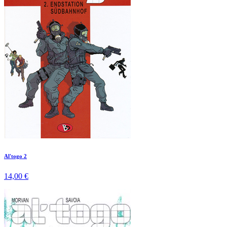
Al'togo 2
14,00 €