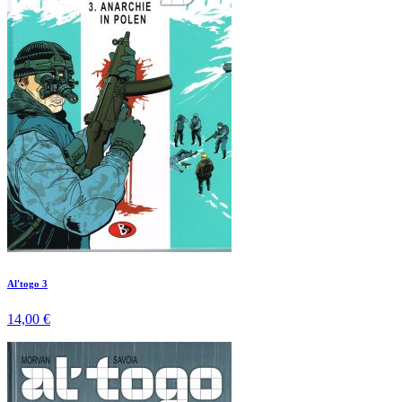
Al'togo 3
14,00 €