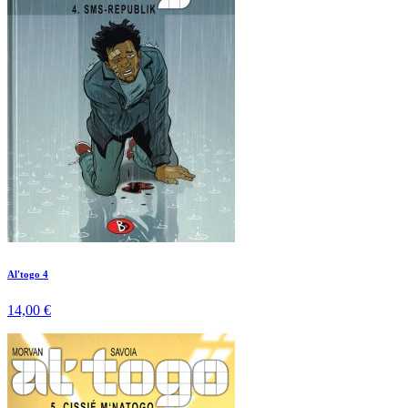
Al'togo 4
14,00 €