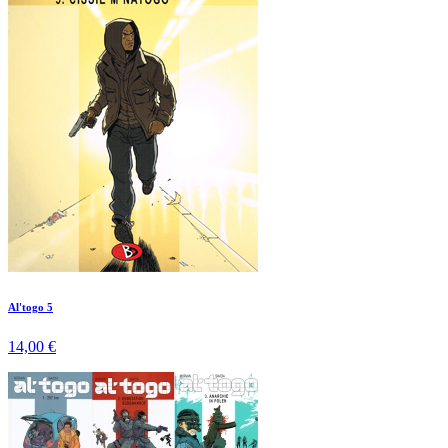
Al'togo 5
14,00 €