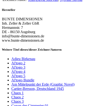
Hersteller
BUNTE DIMENSIONEN
Inh. Zeller & Zeller GbR
Hermannstr. 7
DE - 86150 Augsburg
info@bunte-dimensionen.de
www.bunte-dimensionen.de
Weitere Titel dieses/dieser Zeichner/Autoren
Adieu Birkenau
Al'togo 2
Al'togo 3
Al'togo 4
Al'togo 5
Al'togo Bundle
Am Mittelpunkt der Erde (Graphic Novel)
Cartier-Bresson, Deutschland 1945
Chaos 1
Chaos 2
Chaos 3
Conan der Cimmerier 01