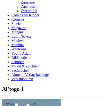
Zampano
Zauberstern
Zwerchfell
Comics für Kinder
Romane
Spiele
Magazine
Mangas
Light Novels
Manhwa
Manhua
Webtoons
Young Adult
Bildbände
Schuber
Malen & Zeichnen
Sachbücher
Aktuelle Verlagskataloge
Verkaufshilfen
Al'togo 1