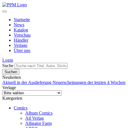
Startseite
News
Katalog
Vorschau
Händler
Verlage
Über uns
Login
Suche
Neuheiten
Aktuell in der Auslieferung
Neuerscheinungen der letzten 4 Wochen
Verlage
Kategorien
Comics
Album Comics
All Verlag
Alligator Farm