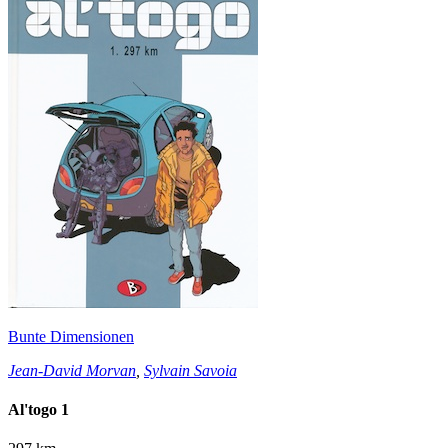
Bunte Dimensionen
Jean-David Morvan
,
Sylvain Savoia
Al'togo 1