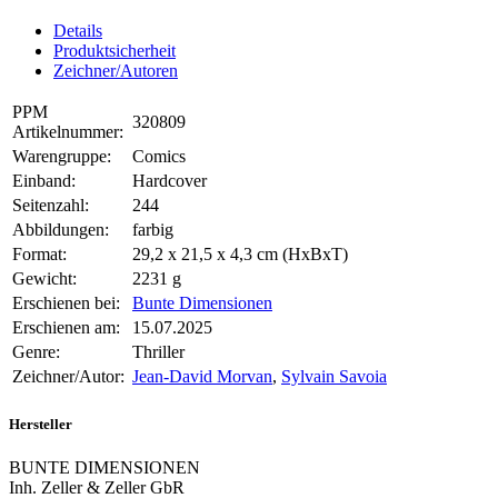
Details
Produktsicherheit
Zeichner/Autoren
PPM
320809
Artikelnummer:
Warengruppe:
Comics
Einband:
Hardcover
Seitenzahl:
244
Abbildungen:
farbig
Format:
29,2 x 21,5 x 4,3 cm (HxBxT)
Gewicht:
2231 g
Erschienen bei:
Bunte Dimensionen
Erschienen am:
15.07.2025
Genre:
Thriller
Zeichner/Autor:
Jean-David Morvan
,
Sylvain Savoia
Hersteller
BUNTE DIMENSIONEN
Inh. Zeller & Zeller GbR