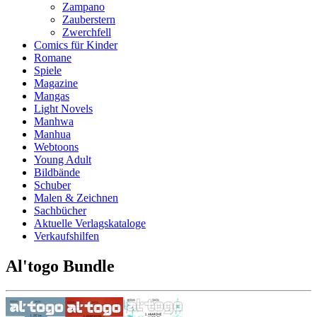
Zampano
Zauberstern
Zwerchfell
Comics für Kinder
Romane
Spiele
Magazine
Mangas
Light Novels
Manhwa
Manhua
Webtoons
Young Adult
Bildbände
Schuber
Malen & Zeichnen
Sachbücher
Aktuelle Verlagskataloge
Verkaufshilfen
Al'togo Bundle