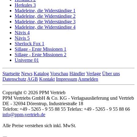
Herkules 3
Madeleine, die Widerständige 1
Madeleine, die Widerständige 2
Madeleine, die Widerständige 3
Madeleine, die Widerständige 4
Nävis 4
Nävis 5
Sherlock Fox 1
Sillage - Erste Missionen 1
Sillage - Erste Missionen 2
Univerne 01
Startseite
News
Katalog
Vorschau
Händler
Verlage
Über uns
Datenschutz
AGB
Kontakt
Impressum
Anmelden
Copyright © 2026 PPM Vertrieb
PPM Vertriebs GmbH & Co. KG - Verlagsauslieferung und Vertrieb
DE - 32694 Dörentrup, Industriestraße 18
Telefon: +49 - 5265 - 9 55 88 55 Telefax: +49 - 5265 - 9 55 88 66
info@ppm-vertrieb.de
Alle Preise verstehen sich inkl. MwSt.