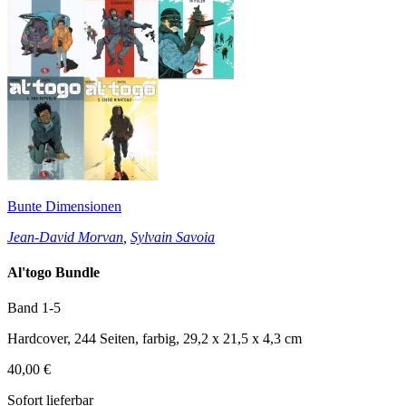
Bunte Dimensionen
Jean-David Morvan
,
Sylvain Savoia
Al'togo Bundle
Band 1-5
Hardcover, 244 Seiten, farbig, 29,2 x 21,5 x 4,3 cm
40,00 €
Sofort lieferbar