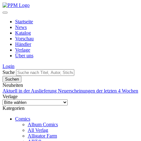
Startseite
News
Katalog
Vorschau
Händler
Verlage
Über uns
Login
Suche
Neuheiten
Aktuell in der Auslieferung
Neuerscheinungen der letzten 4 Wochen
Verlage
Kategorien
Comics
Album Comics
All Verlag
Alligator Farm