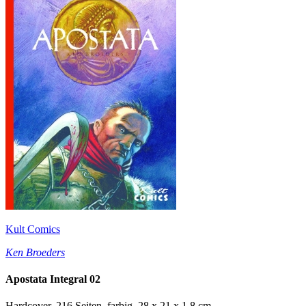
Kult Comics
Ken Broeders
Apostata Integral 02
Hardcover, 216 Seiten, farbig, 28 x 21 x 1,8 cm