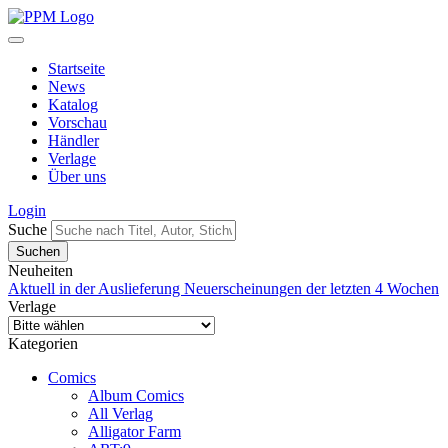
Startseite
News
Katalog
Vorschau
Händler
Verlage
Über uns
Login
Suche
Neuheiten
Aktuell in der Auslieferung
Neuerscheinungen der letzten 4 Wochen
Verlage
Kategorien
Comics
Album Comics
All Verlag
Alligator Farm