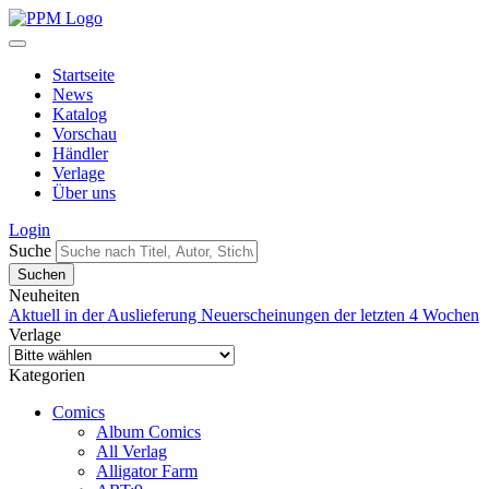
Startseite
News
Katalog
Vorschau
Händler
Verlage
Über uns
Login
Suche
Neuheiten
Aktuell in der Auslieferung
Neuerscheinungen der letzten 4 Wochen
Verlage
Kategorien
Comics
Album Comics
All Verlag
Alligator Farm