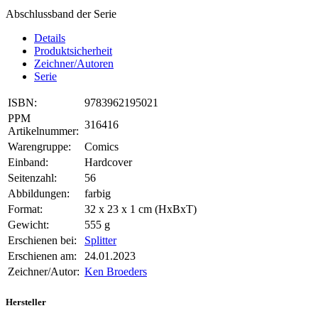
Abschlussband der Serie
Details
Produktsicherheit
Zeichner/Autoren
Serie
ISBN:
9783962195021
PPM
316416
Artikelnummer:
Warengruppe:
Comics
Einband:
Hardcover
Seitenzahl:
56
Abbildungen:
farbig
Format:
32 x 23 x 1 cm (HxBxT)
Gewicht:
555 g
Erschienen bei:
Splitter
Erschienen am:
24.01.2023
Zeichner/Autor:
Ken Broeders
Hersteller