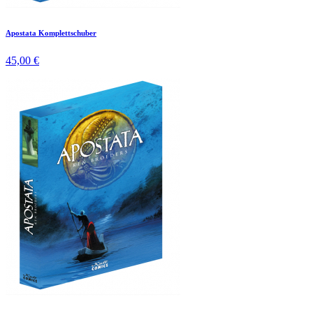
Apostata Komplettschuber
45,00 €