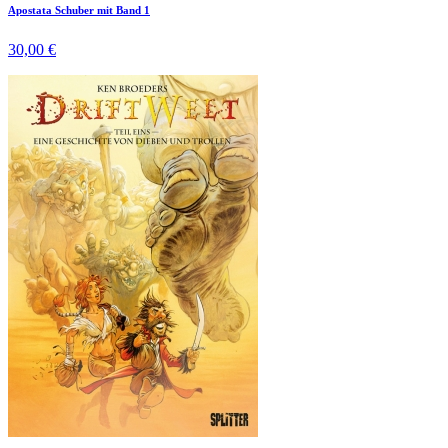
Apostata Schuber mit Band 1
30,00 €