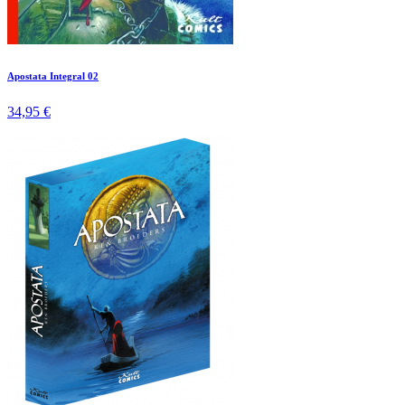
Apostata Integral 02
34,95 €