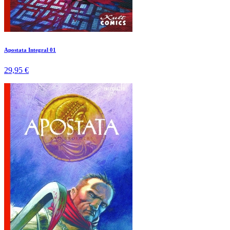
Apostata Integral 01
29,95 €