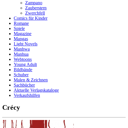
Zampano
Zauberstern
Zwerchfell
Comics für Kinder
Romane
Spiele
Magazine
Mangas
Light Novels
Manhwa
Manhua
Webtoons
Young Adult
Bildbände
Schuber
Malen & Zeichnen
Sachbücher
Aktuelle Verlagskataloge
Verkaufshilfen
Crécy