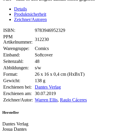
Details
Produktsicherheit
Zeichner/Autoren
ISBN:
9783946952329
PPM
312230
Artikelnummer:
Warengruppe:
Comics
Einband:
Softcover
Seitenzahl:
48
Abbildungen:
s/w
Format:
26 x 16 x 0,4 cm (HxBxT)
Gewicht:
138 g
Erschienen bei:
Dantes Verlag
Erschienen am:
30.07.2019
Zeichner/Autor:
Warren Ellis
,
Raulo Cáceres
Hersteller
Dantes Verlag
Josua Dantes