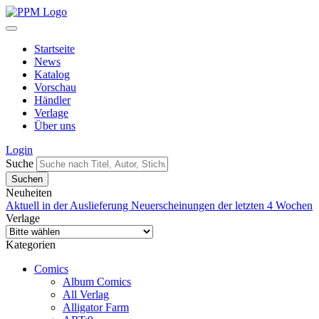
Startseite
News
Katalog
Vorschau
Händler
Verlage
Über uns
Login
Suche
Neuheiten
Aktuell in der Auslieferung
Neuerscheinungen der letzten 4 Wochen
Verlage
Kategorien
Comics
Album Comics
All Verlag
Alligator Farm