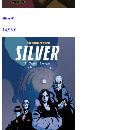
Silver 01
14,95 €