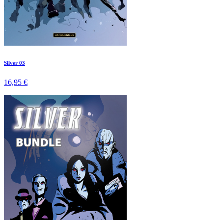
Silver 03
16,95 €