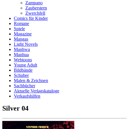
Zampano
Zauberstern
Zwerchfell
Comics für Kinder
Romane
Spiele
Magazine
Mangas
Light Novels
Manhwa
Manhua
Webtoons
Young Adult
Bildbände
Schuber
Malen & Zeichnen
Sachbücher
Aktuelle Verlagskataloge
Verkaufshilfen
Silver 04