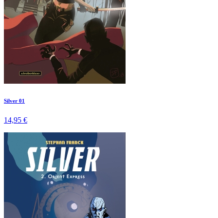
Silver 01
14,95 €