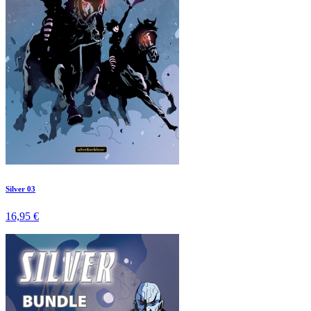
Silver 03
16,95 €