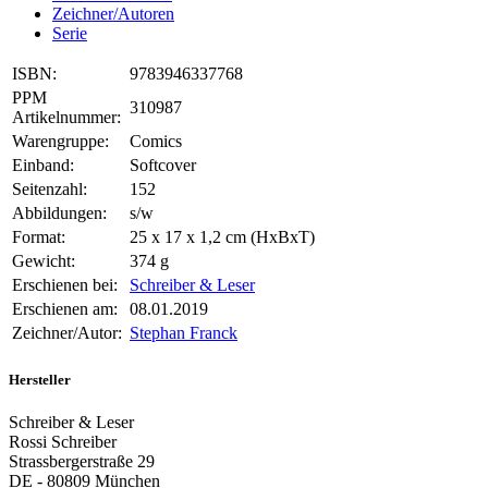
Zeichner/Autoren
Serie
ISBN:
9783946337768
PPM
310987
Artikelnummer:
Warengruppe:
Comics
Einband:
Softcover
Seitenzahl:
152
Abbildungen:
s/w
Format:
25 x 17 x 1,2 cm (HxBxT)
Gewicht:
374 g
Erschienen bei:
Schreiber & Leser
Erschienen am:
08.01.2019
Zeichner/Autor:
Stephan Franck
Hersteller
Schreiber & Leser
Rossi Schreiber
Strassbergerstraße 29
DE - 80809 München