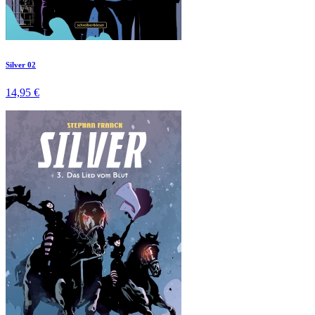
Silver 02
14,95 €