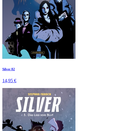
Silver 02
14,95 €