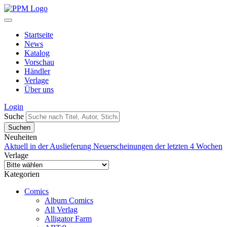
Startseite
News
Katalog
Vorschau
Händler
Verlage
Über uns
Login
Suche
Neuheiten
Aktuell in der Auslieferung
Neuerscheinungen der letzten 4 Wochen
Verlage
Kategorien
Comics
Album Comics
All Verlag
Alligator Farm