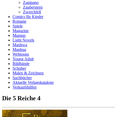
Zampano
Zauberstern
Zwerchfell
Comics für Kinder
Romane
Spiele
Magazine
Mangas
Light Novels
Manhwa
Manhua
Webtoons
Young Adult
Bildbände
Schuber
Malen & Zeichnen
Sachbücher
Aktuelle Verlagskataloge
Verkaufshilfen
Die 5 Reiche 4