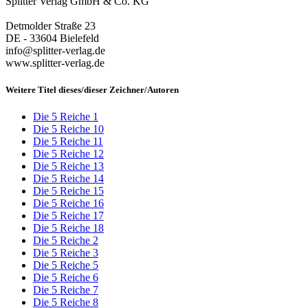
Splitter Verlag GmbH & Co. KG
Detmolder Straße 23
DE - 33604 Bielefeld
info@splitter-verlag.de
www.splitter-verlag.de
Weitere Titel dieses/dieser Zeichner/Autoren
Die 5 Reiche 1
Die 5 Reiche 10
Die 5 Reiche 11
Die 5 Reiche 12
Die 5 Reiche 13
Die 5 Reiche 14
Die 5 Reiche 15
Die 5 Reiche 16
Die 5 Reiche 17
Die 5 Reiche 18
Die 5 Reiche 2
Die 5 Reiche 3
Die 5 Reiche 5
Die 5 Reiche 6
Die 5 Reiche 7
Die 5 Reiche 8