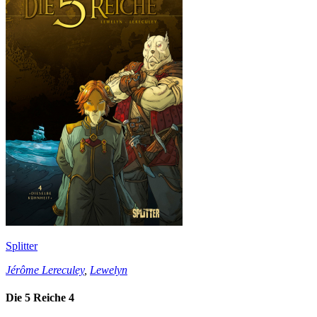
Splitter
Jérôme Lereculey
,
Lewelyn
Die 5 Reiche 4