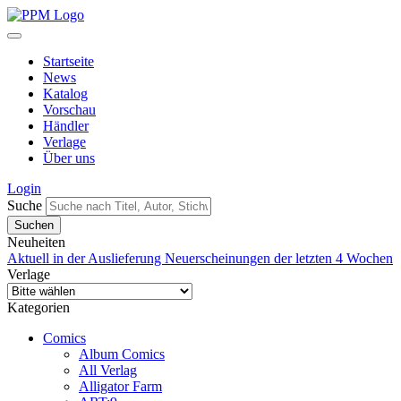
Startseite
News
Katalog
Vorschau
Händler
Verlage
Über uns
Login
Suche
Neuheiten
Aktuell in der Auslieferung
Neuerscheinungen der letzten 4 Wochen
Verlage
Kategorien
Comics
Album Comics
All Verlag
Alligator Farm