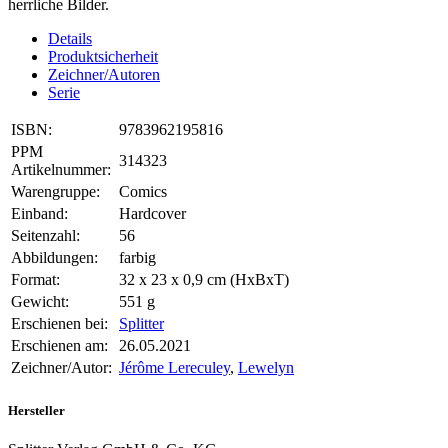
herrliche Bilder.
Details
Produktsicherheit
Zeichner/Autoren
Serie
ISBN:
9783962195816
PPM
314323
Artikelnummer:
Warengruppe:
Comics
Einband:
Hardcover
Seitenzahl:
56
Abbildungen:
farbig
Format:
32 x 23 x 0,9 cm (HxBxT)
Gewicht:
551 g
Erschienen bei:
Splitter
Erschienen am:
26.05.2021
Zeichner/Autor:
Jérôme Lereculey
,
Lewelyn
Hersteller