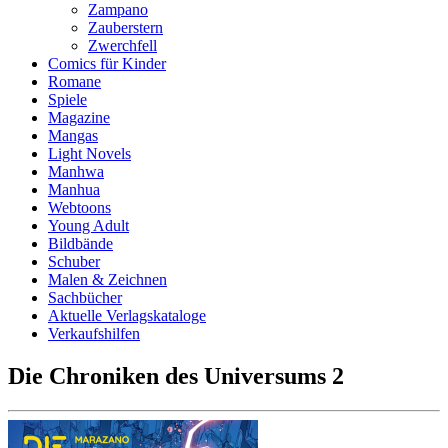
Zampano
Zauberstern
Zwerchfell
Comics für Kinder
Romane
Spiele
Magazine
Mangas
Light Novels
Manhwa
Manhua
Webtoons
Young Adult
Bildbände
Schuber
Malen & Zeichnen
Sachbücher
Aktuelle Verlagskataloge
Verkaufshilfen
Die Chroniken des Universums 2