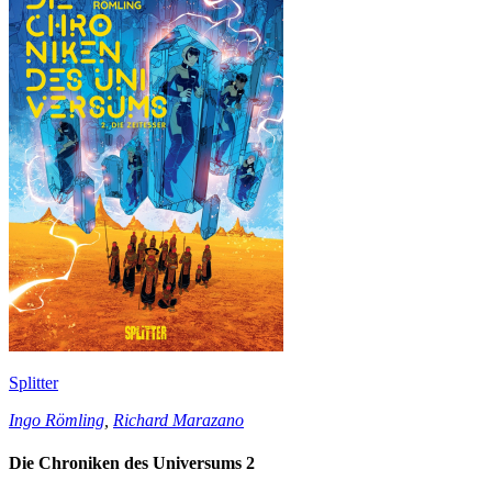
Splitter
Ingo Römling
,
Richard Marazano
Die Chroniken des Universums 2