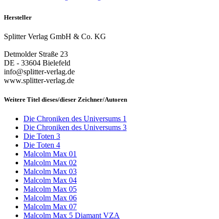
Hersteller
Splitter Verlag GmbH & Co. KG
Detmolder Straße 23
DE - 33604 Bielefeld
info@splitter-verlag.de
www.splitter-verlag.de
Weitere Titel dieses/dieser Zeichner/Autoren
Die Chroniken des Universums 1
Die Chroniken des Universums 3
Die Toten 3
Die Toten 4
Malcolm Max 01
Malcolm Max 02
Malcolm Max 03
Malcolm Max 04
Malcolm Max 05
Malcolm Max 06
Malcolm Max 07
Malcolm Max 5 Diamant VZA