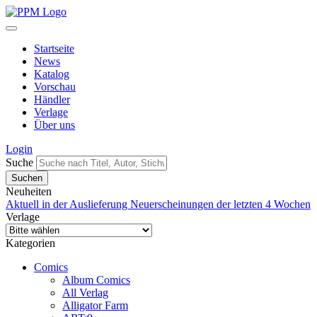
Startseite
News
Katalog
Vorschau
Händler
Verlage
Über uns
Login
Suche
Neuheiten
Aktuell in der Auslieferung
Neuerscheinungen der letzten 4 Wochen
Verlage
Kategorien
Comics
Album Comics
All Verlag
Alligator Farm