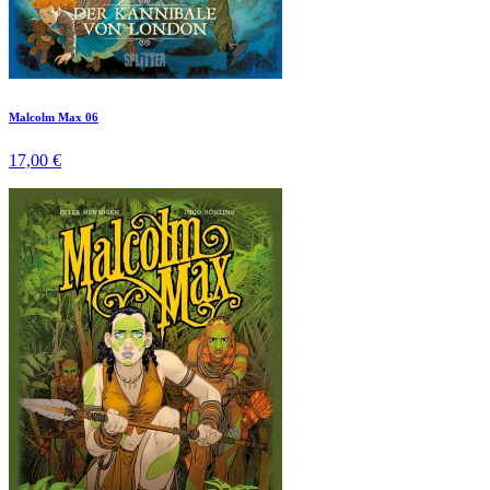
Malcolm Max 06
17,00 €