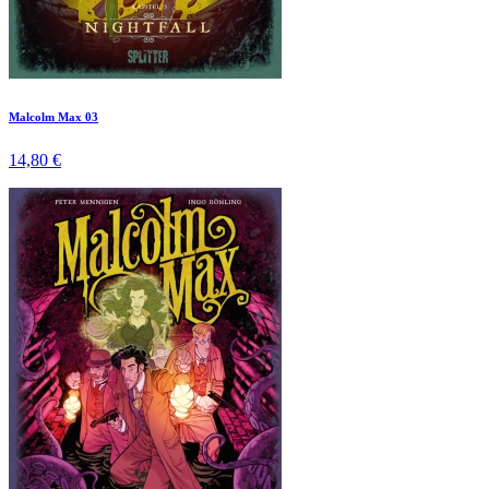
Malcolm Max 03
14,80 €