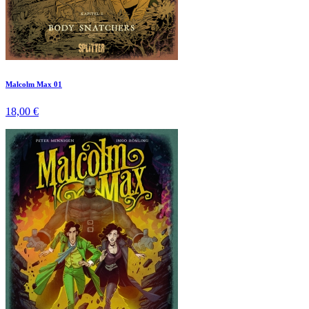
Malcolm Max 01
18,00 €