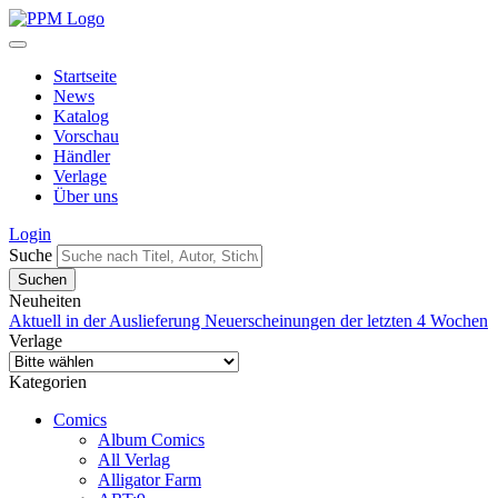
Startseite
News
Katalog
Vorschau
Händler
Verlage
Über uns
Login
Suche
Neuheiten
Aktuell in der Auslieferung
Neuerscheinungen der letzten 4 Wochen
Verlage
Kategorien
Comics
Album Comics
All Verlag
Alligator Farm