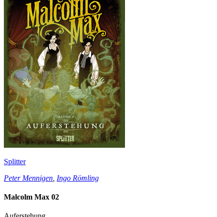
Splitter
Peter Mennigen
,
Ingo Römling
Malcolm Max 02
Auferstehung