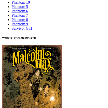
Phantom 10
Phantom 5
Phantom 6
Phantom 7
Phantom 8
Phantom 9
Survivor Girl
Weitere Titel dieser Serie