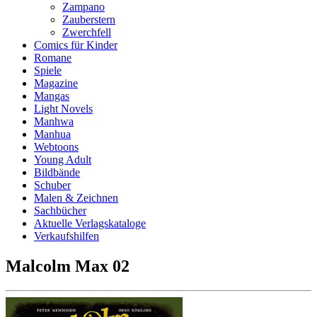
Zampano
Zauberstern
Zwerchfell
Comics für Kinder
Romane
Spiele
Magazine
Mangas
Light Novels
Manhwa
Manhua
Webtoons
Young Adult
Bildbände
Schuber
Malen & Zeichnen
Sachbücher
Aktuelle Verlagskataloge
Verkaufshilfen
Malcolm Max 02