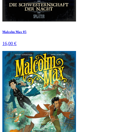
Malcolm Max 05
16,00 €