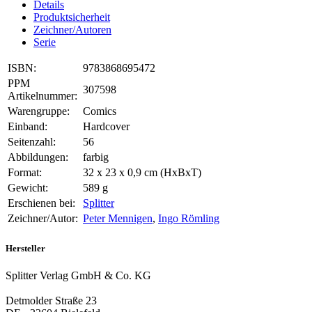
Details
Produktsicherheit
Zeichner/Autoren
Serie
ISBN:
9783868695472
PPM
307598
Artikelnummer:
Warengruppe:
Comics
Einband:
Hardcover
Seitenzahl:
56
Abbildungen:
farbig
Format:
32 x 23 x 0,9 cm (HxBxT)
Gewicht:
589 g
Erschienen bei:
Splitter
Zeichner/Autor:
Peter Mennigen
,
Ingo Römling
Hersteller
Splitter Verlag GmbH & Co. KG
Detmolder Straße 23