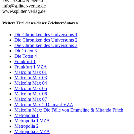
DE - 33604 Bielefeld
info@splitter-verlag.de
www.splitter-verlag.de
Weitere Titel dieses/dieser Zeichner/Autoren
Die Chroniken des Universums 1
Die Chroniken des Universums 2
Die Chroniken des Universums 3
Die Toten 3
Die Toten 4
Frankfurt 1
Frankfurt 1 VZA
Malcolm Max 01
Malcolm Max 03
Malcolm Max 04
Malcolm Max 05
Malcolm Max 06
Malcolm Max 07
Malcolm Max 5 Diamant VZA
Malcolm Max: Die Fälle von Emmeline & Miranda Finch
Metropolia 1
Metropolia 1 VZA
Metropolia 2
Metropolia 2 VZA