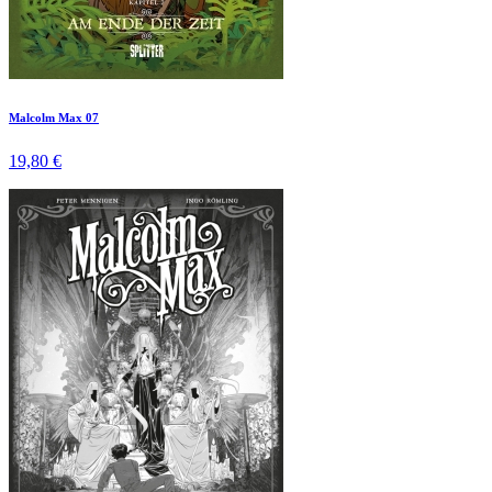
Malcolm Max 07
19,80 €