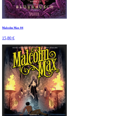
Malcolm Max 04
15,80 €