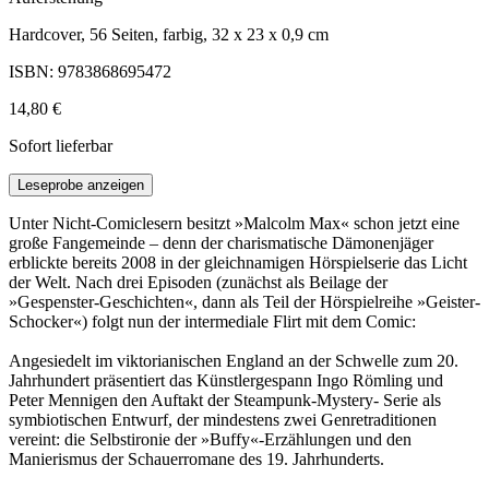
Hardcover, 56 Seiten, farbig, 32 x 23 x 0,9 cm
ISBN: 9783868695472
14,80 €
Sofort lieferbar
Leseprobe anzeigen
Unter Nicht-Comiclesern besitzt »Malcolm Max« schon jetzt eine
große Fangemeinde – denn der charismatische Dämonenjäger
erblickte bereits 2008 in der gleichnamigen Hörspielserie das Licht
der Welt. Nach drei Episoden (zunächst als Beilage der
»Gespenster-Geschichten«, dann als Teil der Hörspielreihe »Geister-
Schocker«) folgt nun der intermediale Flirt mit dem Comic:
Angesiedelt im viktorianischen England an der Schwelle zum 20.
Jahrhundert präsentiert das Künstlergespann Ingo Römling und
Peter Mennigen den Auftakt der Steampunk-Mystery- Serie als
symbiotischen Entwurf, der mindestens zwei Genretraditionen
vereint: die Selbstironie der »Buffy«-Erzählungen und den
Manierismus der Schauerromane des 19. Jahrhunderts.