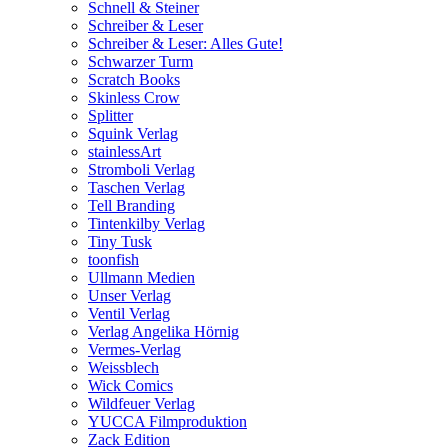
Schnell & Steiner
Schreiber & Leser
Schreiber & Leser: Alles Gute!
Schwarzer Turm
Scratch Books
Skinless Crow
Splitter
Squink Verlag
stainlessArt
Stromboli Verlag
Taschen Verlag
Tell Branding
Tintenkilby Verlag
Tiny Tusk
toonfish
Ullmann Medien
Unser Verlag
Ventil Verlag
Verlag Angelika Hörnig
Vermes-Verlag
Weissblech
Wick Comics
Wildfeuer Verlag
YUCCA Filmproduktion
Zack Edition