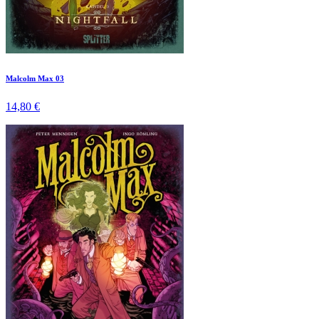
Malcolm Max 03
14,80 €