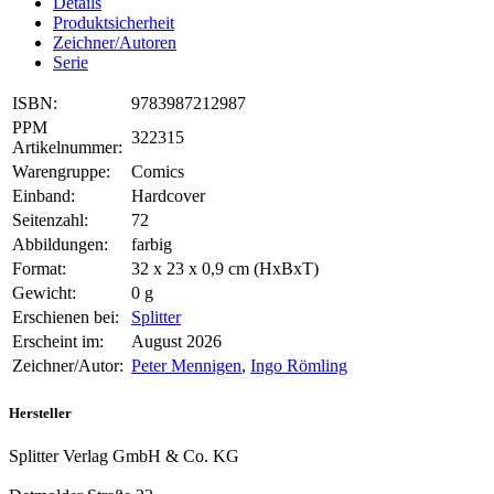
Details
Produktsicherheit
Zeichner/Autoren
Serie
ISBN:
9783987212987
PPM
322315
Artikelnummer:
Warengruppe:
Comics
Einband:
Hardcover
Seitenzahl:
72
Abbildungen:
farbig
Format:
32 x 23 x 0,9 cm (HxBxT)
Gewicht:
0 g
Erschienen bei:
Splitter
Erscheint im:
August 2026
Zeichner/Autor:
Peter Mennigen
,
Ingo Römling
Hersteller
Splitter Verlag GmbH & Co. KG