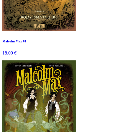
Malcolm Max 01
18,00 €