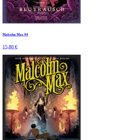
Malcolm Max 04
15,80 €