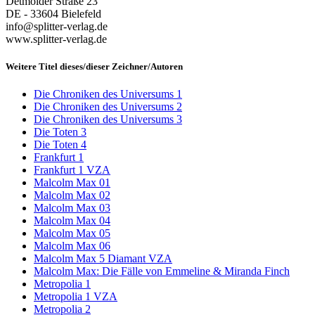
Detmolder Straße 23
DE - 33604 Bielefeld
info@splitter-verlag.de
www.splitter-verlag.de
Weitere Titel dieses/dieser Zeichner/Autoren
Die Chroniken des Universums 1
Die Chroniken des Universums 2
Die Chroniken des Universums 3
Die Toten 3
Die Toten 4
Frankfurt 1
Frankfurt 1 VZA
Malcolm Max 01
Malcolm Max 02
Malcolm Max 03
Malcolm Max 04
Malcolm Max 05
Malcolm Max 06
Malcolm Max 5 Diamant VZA
Malcolm Max: Die Fälle von Emmeline & Miranda Finch
Metropolia 1
Metropolia 1 VZA
Metropolia 2