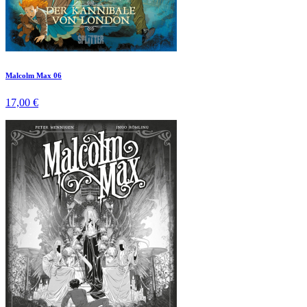
Malcolm Max 06
17,00 €