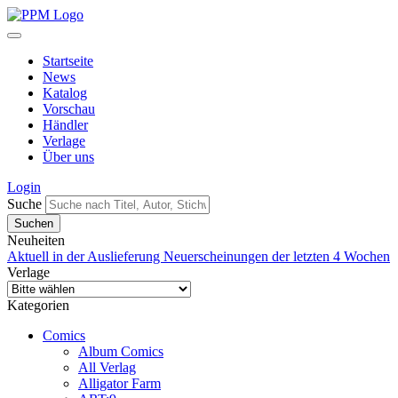
Startseite
News
Katalog
Vorschau
Händler
Verlage
Über uns
Login
Suche
Neuheiten
Aktuell in der Auslieferung
Neuerscheinungen der letzten 4 Wochen
Verlage
Kategorien
Comics
Album Comics
All Verlag
Alligator Farm