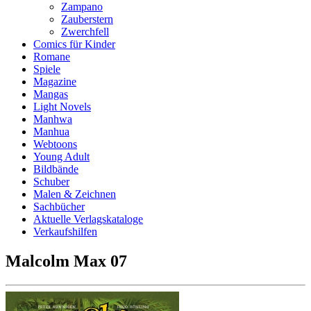
Zampano
Zauberstern
Zwerchfell
Comics für Kinder
Romane
Spiele
Magazine
Mangas
Light Novels
Manhwa
Manhua
Webtoons
Young Adult
Bildbände
Schuber
Malen & Zeichnen
Sachbücher
Aktuelle Verlagskataloge
Verkaufshilfen
Malcolm Max 07