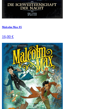
Malcolm Max 05
16,00 €