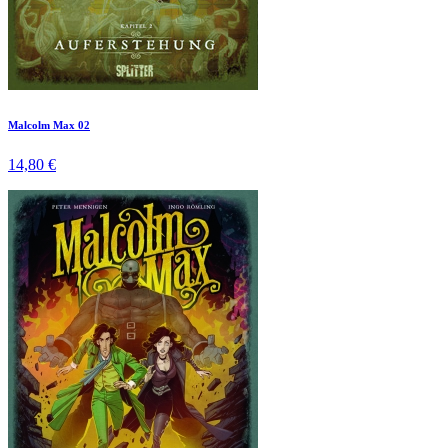
Malcolm Max 02
14,80 €