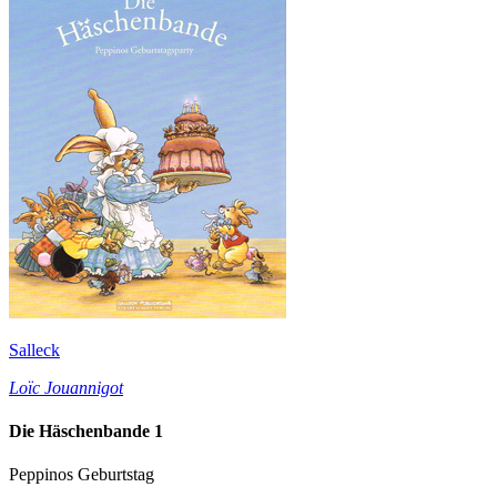
Salleck
Loïc Jouannigot
Die Häschenbande 1
Peppinos Geburtstag