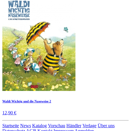
Waldi Wichtig und die Naseweise 2
12,90 €
Startseite
News
Katalog
Vorschau
Händler
Verlage
Über uns
Datenschutz
AGB
Kontakt
Impressum
Anmelden