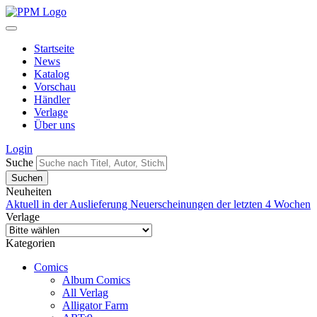
Startseite
News
Katalog
Vorschau
Händler
Verlage
Über uns
Login
Suche
Neuheiten
Aktuell in der Auslieferung
Neuerscheinungen der letzten 4 Wochen
Verlage
Kategorien
Comics
Album Comics
All Verlag
Alligator Farm