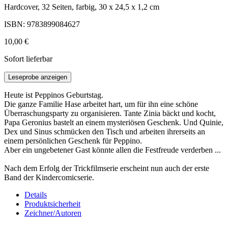
Hardcover, 32 Seiten, farbig, 30 x 24,5 x 1,2 cm
ISBN: 9783899084627
10,00 €
Sofort lieferbar
Leseprobe anzeigen
Heute ist Peppinos Geburtstag.
Die ganze Familie Hase arbeitet hart, um für ihn eine schöne
Überraschungsparty zu organisieren. Tante Zinia bäckt und kocht,
Papa Geronius bastelt an einem mysteriösen Geschenk. Und Quinie,
Dex und Sinus schmücken den Tisch und arbeiten ihrerseits an
einem persönlichen Geschenk für Peppino.
Aber ein ungebetener Gast könnte allen die Festfreude verderben ...
Nach dem Erfolg der Trickfilmserie erscheint nun auch der erste
Band der Kindercomicserie.
Details
Produktsicherheit
Zeichner/Autoren