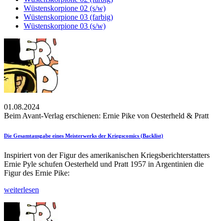
Wüstenskorpione 02 (s/w)
Wüstenskorpione 03 (farbig)
Wüstenskorpione 03 (s/w)
01.08.2024
Beim Avant-Verlag erschienen: Ernie Pike von Oesterheld & Pratt
Die Gesamtausgabe eines Meisterwerks der Kriegscomics (Backlist)
Inspiriert von der Figur des amerikanischen Kriegsberichterstatters
Ernie Pyle schufen Oesterheld und Pratt 1957 in Argentinien die
Figur des Ernie Pike:
weiterlesen