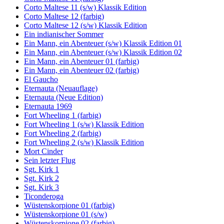
Corto Maltese 11 (s/w) Klassik Edition
Corto Maltese 12 (farbig)
Corto Maltese 12 (s/w) Klassik Edition
Ein indianischer Sommer
Ein Mann, ein Abenteuer (s/w) Klassik Edition 01
Ein Mann, ein Abenteuer (s/w) Klassik Edition 02
Ein Mann, ein Abenteuer 01 (farbig)
Ein Mann, ein Abenteuer 02 (farbig)
El Gaucho
Eternauta (Neuauflage)
Eternauta (Neue Edition)
Eternauta 1969
Fort Wheeling 1 (farbig)
Fort Wheeling 1 (s/w) Klassik Edition
Fort Wheeling 2 (farbig)
Fort Wheeling 2 (s/w) Klassik Edition
Mort Cinder
Sein letzter Flug
Sgt. Kirk 1
Sgt. Kirk 2
Sgt. Kirk 3
Ticonderoga
Wüstenskorpione 01 (farbig)
Wüstenskorpione 01 (s/w)
Wüstenskorpione 02 (farbig)