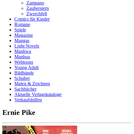
Zampano
Zauberstern
Zwerchfell
Comics für Kinder
Romane
Spiele
Magazine
Mangas
Light Novels
Manhwa
Manhua
Webtoons
Young Adult
Bildbände
Schuber
Malen & Zeichnen
Sachbücher
Aktuelle Verlagskataloge
Verkaufshilfen
Ernie Pike