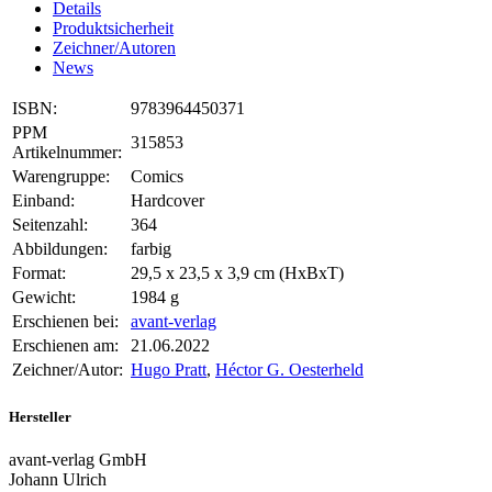
Details
Produktsicherheit
Zeichner/Autoren
News
ISBN:
9783964450371
PPM
315853
Artikelnummer:
Warengruppe:
Comics
Einband:
Hardcover
Seitenzahl:
364
Abbildungen:
farbig
Format:
29,5 x 23,5 x 3,9 cm (HxBxT)
Gewicht:
1984 g
Erschienen bei:
avant-verlag
Erschienen am:
21.06.2022
Zeichner/Autor:
Hugo Pratt
,
Héctor G. Oesterheld
Hersteller
avant-verlag GmbH
Johann Ulrich