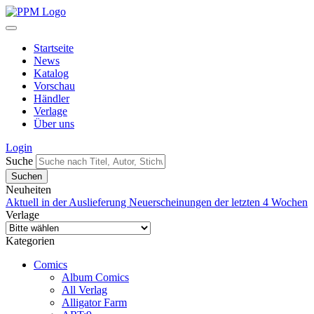
Startseite
News
Katalog
Vorschau
Händler
Verlage
Über uns
Login
Suche
Neuheiten
Aktuell in der Auslieferung
Neuerscheinungen der letzten 4 Wochen
Verlage
Kategorien
Comics
Album Comics
All Verlag
Alligator Farm