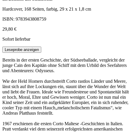
Hardcover, 168 Seiten, farbig, 29 x 21 x 1,8 cm
ISBN: 9783943808759
29,80 €
Sofort lieferbar
Leseprobe anzeigen
Bereits in der ersten Geschichte, der Südseeballade, vergleicht der
junge Cain den Kapitän ohne Schiff mit dem Urbild des Seefahrers
und Abenteurers: Odysseus.
Wie der Held Homers durchstreift Corto rastlos Länder und Meere,
lässt sich auf ihre Lockungen ein, staunt über die Wunder der Welt
und liebt die Frauen. Ideale wie Freundestreue und Spontaneität hält
er hoch, Moral, Ehre und Gewissen weniger. Corto ist nun mal ein
Kind seiner Zeit und ein aufgeklärter Europäer, ein in sich ruhender,
cooler Typ mit einem Hauch„melancholischem Fatalismus“, wie
Andreas Platthaus feststellt.
1967 erschienen die ersten Corto Maltese -Geschichten in Italien.
Pratt verdankt viel dem seinerzeit erfolgreichsten amerikanischen