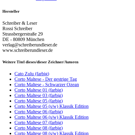
Hersteller
Schreiber & Leser
Rossi Schreiber
Strassbergerstraße 29
DE - 80809 München
verlag@schreiberundleser.de
www.schreiberundleser.de
Weitere Titel dieses/dieser Zeichner/Autoren
Cato Zulu (farbig)
Corto Maltese - Der gestrige Tag
Corto Maltese - Schwarzer Ozean
Corto Maltese 01 (farbig)
Corto Maltese 03 (farbig)
Corto Maltese 05 (farbig)
Corto Maltese 05 (s/w) Klassik Edition
Corto Maltese 06 (farbig)
Corto Maltese 06 (s/w) Klassik Edition
Corto Maltese 07 (farbig)
Corto Maltese 08 (farbig)
Corto Maltese 08 (s/w) Klassik Edition