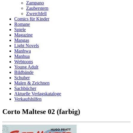
Zampano
Zauberstern
Zwerchfell
Comics für Kinder
Romane
Spiele
Magazine
Mangas
Light Novels
Manhwa
Manhua
Webtoons
Young Adult
Bildbände
Schuber
Malen & Zeichnen
Sachbücher
Aktuelle Verlagskataloge
Verkaufshilfen
Corto Maltese 02 (farbig)