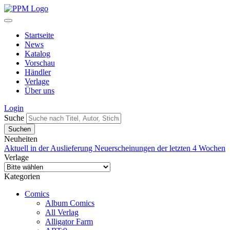
Startseite
News
Katalog
Vorschau
Händler
Verlage
Über uns
Login
Suche
Neuheiten
Aktuell in der Auslieferung
Neuerscheinungen der letzten 4 Wochen
Verlage
Kategorien
Comics
Album Comics
All Verlag
Alligator Farm