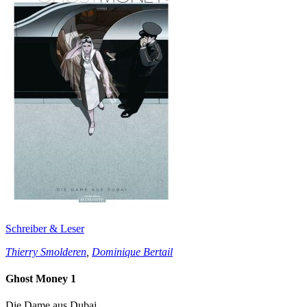
Schreiber & Leser
Thierry Smolderen
,
Dominique Bertail
Ghost Money 1
Die Dame aus Dubai