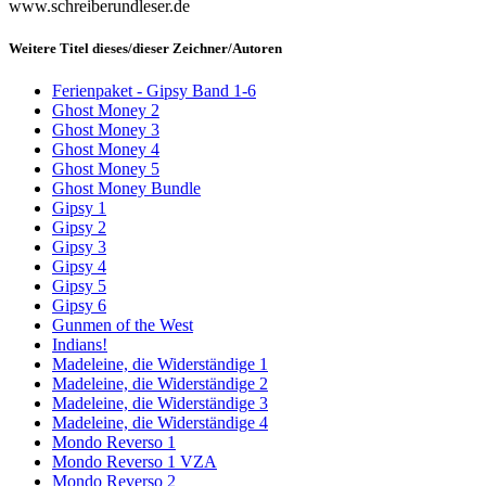
www.schreiberundleser.de
Weitere Titel dieses/dieser Zeichner/Autoren
Ferienpaket - Gipsy Band 1-6
Ghost Money 2
Ghost Money 3
Ghost Money 4
Ghost Money 5
Ghost Money Bundle
Gipsy 1
Gipsy 2
Gipsy 3
Gipsy 4
Gipsy 5
Gipsy 6
Gunmen of the West
Indians!
Madeleine, die Widerständige 1
Madeleine, die Widerständige 2
Madeleine, die Widerständige 3
Madeleine, die Widerständige 4
Mondo Reverso 1
Mondo Reverso 1 VZA
Mondo Reverso 2