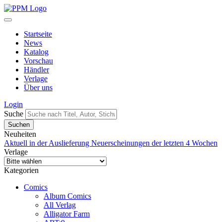
Startseite
News
Katalog
Vorschau
Händler
Verlage
Über uns
Login
Suche
Neuheiten
Aktuell in der Auslieferung
Neuerscheinungen der letzten 4 Wochen
Verlage
Kategorien
Comics
Album Comics
All Verlag
Alligator Farm