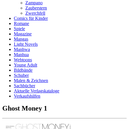
Zampano
Zauberstern
Zwerchfell
Comics für Kinder
Romane
Spiele
Magazine
Mangas
Light Novels
Manhwa
Manhua
Webtoons
Young Adult
Bildbände
Schuber
Malen & Zeichnen
Sachbücher
Aktuelle Verlagskataloge
Verkaufshilfen
Ghost Money 1