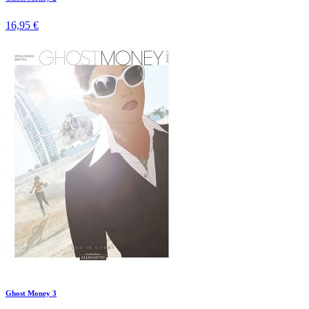
16,95 €
Ghost Money 3