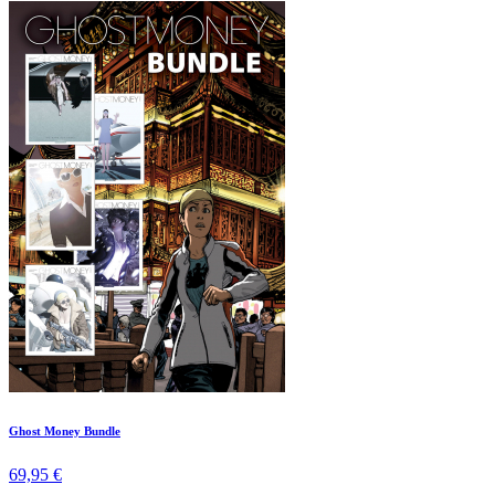
Ghost Money Bundle
69,95 €