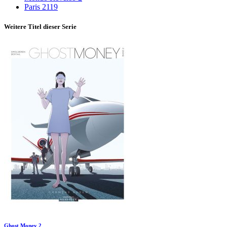
Paris 2119
Weitere Titel dieser Serie
Ghost Money 2