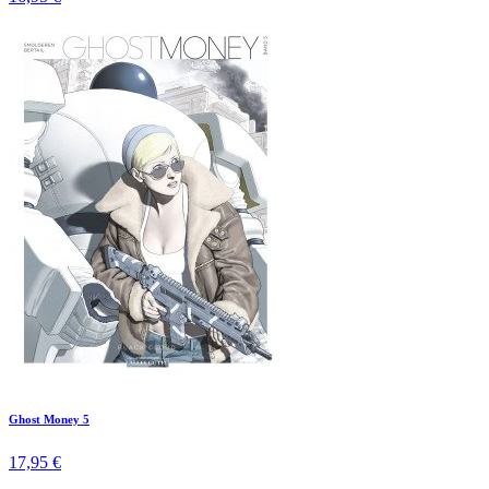
Ghost Money 5
17,95 €