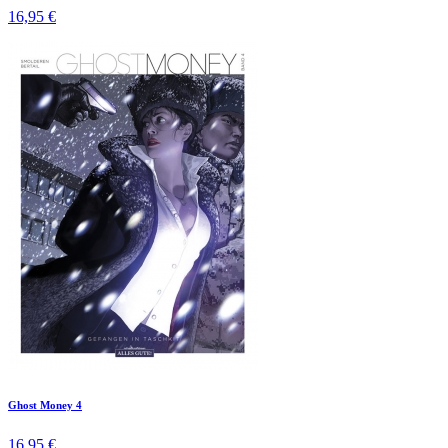
16,95 €
Ghost Money 4
16,95 €