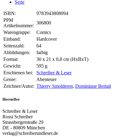
Serie
ISBN:
9783943808094
PPM
306800
Artikelnummer:
Warengruppe:
Comics
Einband:
Hardcover
Seitenzahl:
64
Abbildungen:
farbig
Format:
30 x 21 x 0,8 cm (HxBxT)
Gewicht:
595 g
Erschienen bei:
Schreiber & Leser
Genre:
Abenteuer
Zeichner/Autor:
Thierry Smolderen
,
Dominique Bertail
Hersteller
Schreiber & Leser
Rossi Schreiber
Strassbergerstraße 29
DE - 80809 München
verlag@schreiberundleser.de