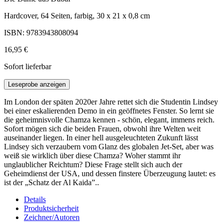
Hardcover, 64 Seiten, farbig, 30 x 21 x 0,8 cm
ISBN: 9783943808094
16,95 €
Sofort lieferbar
Leseprobe anzeigen
Im London der späten 2020er Jahre rettet sich die Studentin Lindsey
bei einer eskalierenden Demo in ein geöffnetes Fenster. So lernt sie
die geheimnisvolle Chamza kennen - schön, elegant, immens reich.
Sofort mögen sich die beiden Frauen, obwohl ihre Welten weit
auseinander liegen. In einer hell ausgeleuchteten Zukunft lässt
Lindsey sich verzaubern vom Glanz des globalen Jet-Set, aber was
weiß sie wirklich über diese Chamza? Woher stammt ihr
unglaublicher Reichtum? Diese Frage stellt sich auch der
Geheimdienst der USA, und dessen finstere Überzeugung lautet: es
ist der „Schatz der Al Kaida”..
Details
Produktsicherheit
Zeichner/Autoren