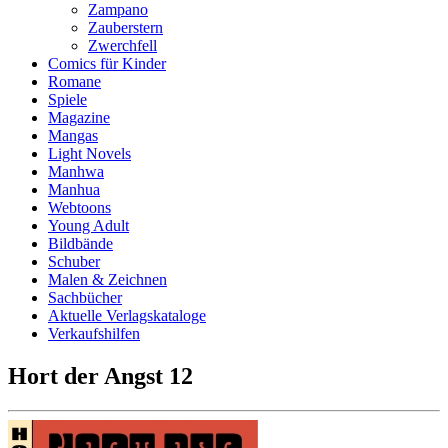
Zampano
Zauberstern
Zwerchfell
Comics für Kinder
Romane
Spiele
Magazine
Mangas
Light Novels
Manhwa
Manhua
Webtoons
Young Adult
Bildbände
Schuber
Malen & Zeichnen
Sachbücher
Aktuelle Verlagskataloge
Verkaufshilfen
Hort der Angst 12