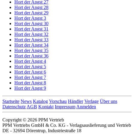
Hort der Angst 27
Hort der Angst 28
Hort der Angst 29
Hort der Angst 3
Hort der Angst 30
Hort der Angst 31
Hort der Angst 32
Hort der Angst 33
Hort der Angst 34
Hort der Angst 35
Hort der Angst 36
Hort der Angst 4
Hort der Angst 5
Hort der Angst 6
Hort der Angst 7
Hort der Angst 8
Hort der Angst 9
Startseite
News
Katalog
Vorschau
Händler
Verlage
Über uns
Datenschutz
AGB
Kontakt
Impressum
Anmelden
Copyright © 2026 PPM Vertrieb
PPM Vertriebs GmbH & Co. KG - Verlagsauslieferung und Vertrieb
DE - 32694 Dörentrup, Industriestraße 18