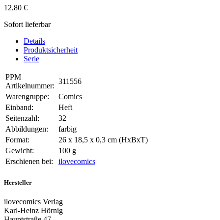
12,80 €
Sofort lieferbar
Details
Produktsicherheit
Serie
PPM
311556
Artikelnummer:
Warengruppe:
Comics
Einband:
Heft
Seitenzahl:
32
Abbildungen:
farbig
Format:
26 x 18,5 x 0,3 cm (HxBxT)
Gewicht:
100 g
Erschienen bei:
ilovecomics
Hersteller
ilovecomics Verlag
Karl-Heinz Hörnig
Hauptstraße 47