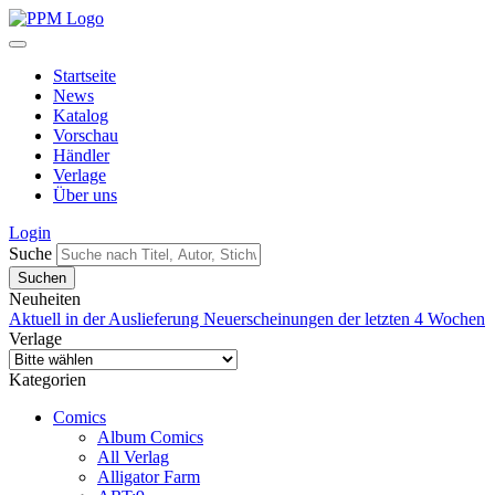
Startseite
News
Katalog
Vorschau
Händler
Verlage
Über uns
Login
Suche
Neuheiten
Aktuell in der Auslieferung
Neuerscheinungen der letzten 4 Wochen
Verlage
Kategorien
Comics
Album Comics
All Verlag
Alligator Farm