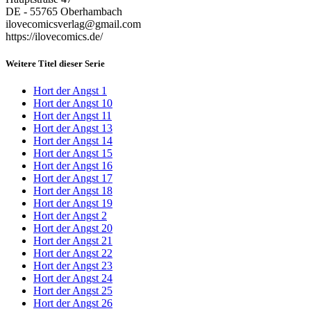
DE - 55765 Oberhambach
ilovecomicsverlag@gmail.com
https://ilovecomics.de/
Weitere Titel dieser Serie
Hort der Angst 1
Hort der Angst 10
Hort der Angst 11
Hort der Angst 13
Hort der Angst 14
Hort der Angst 15
Hort der Angst 16
Hort der Angst 17
Hort der Angst 18
Hort der Angst 19
Hort der Angst 2
Hort der Angst 20
Hort der Angst 21
Hort der Angst 22
Hort der Angst 23
Hort der Angst 24
Hort der Angst 25
Hort der Angst 26