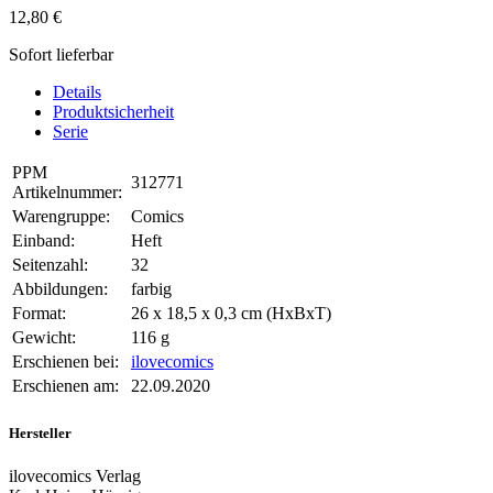
12,80 €
Sofort lieferbar
Details
Produktsicherheit
Serie
PPM
312771
Artikelnummer:
Warengruppe:
Comics
Einband:
Heft
Seitenzahl:
32
Abbildungen:
farbig
Format:
26 x 18,5 x 0,3 cm (HxBxT)
Gewicht:
116 g
Erschienen bei:
ilovecomics
Erschienen am:
22.09.2020
Hersteller
ilovecomics Verlag