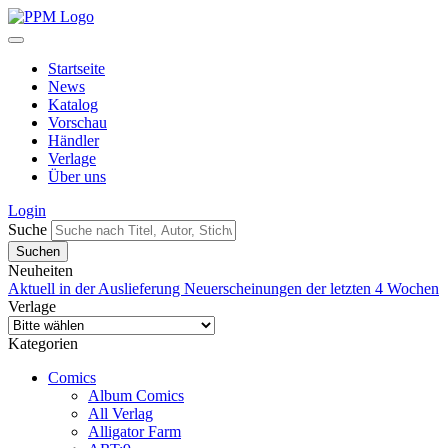
Startseite
News
Katalog
Vorschau
Händler
Verlage
Über uns
Login
Suche
Neuheiten
Aktuell in der Auslieferung
Neuerscheinungen der letzten 4 Wochen
Verlage
Kategorien
Comics
Album Comics
All Verlag
Alligator Farm