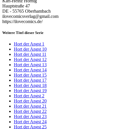
Karl-Heinz Hörnig
Hauptstraße 47
DE - 55765 Oberhambach
ilovecomicsverlag@gmail.com
https://ilovecomics.de/
Weitere Titel dieser Serie
Hort der Angst 1
Hort der Angst 10
Hort der Angst 11
Hort der Angst 12
Hort der Angst 13
Hort der Angst 14
Hort der Angst 15
Hort der Angst 17
Hort der Angst 18
Hort der Angst 19
Hort der Angst 2
Hort der Angst 20
Hort der Angst 21
Hort der Angst 22
Hort der Angst 23
Hort der Angst 24
Hort der Angst 25