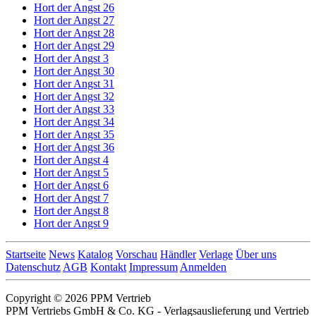
Hort der Angst 26
Hort der Angst 27
Hort der Angst 28
Hort der Angst 29
Hort der Angst 3
Hort der Angst 30
Hort der Angst 31
Hort der Angst 32
Hort der Angst 33
Hort der Angst 34
Hort der Angst 35
Hort der Angst 36
Hort der Angst 4
Hort der Angst 5
Hort der Angst 6
Hort der Angst 7
Hort der Angst 8
Hort der Angst 9
Startseite
News
Katalog
Vorschau
Händler
Verlage
Über uns
Datenschutz
AGB
Kontakt
Impressum
Anmelden
Copyright © 2026 PPM Vertrieb
PPM Vertriebs GmbH & Co. KG - Verlagsauslieferung und Vertrieb