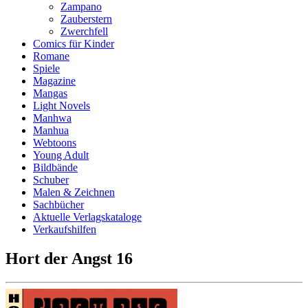
Zampano
Zauberstern
Zwerchfell
Comics für Kinder
Romane
Spiele
Magazine
Mangas
Light Novels
Manhwa
Manhua
Webtoons
Young Adult
Bildbände
Schuber
Malen & Zeichnen
Sachbücher
Aktuelle Verlagskataloge
Verkaufshilfen
Hort der Angst 16