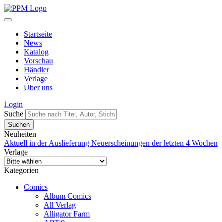
Startseite
News
Katalog
Vorschau
Händler
Verlage
Über uns
Login
Suche
Neuheiten
Aktuell in der Auslieferung
Neuerscheinungen der letzten 4 Wochen
Verlage
Kategorien
Comics
Album Comics
All Verlag
Alligator Farm