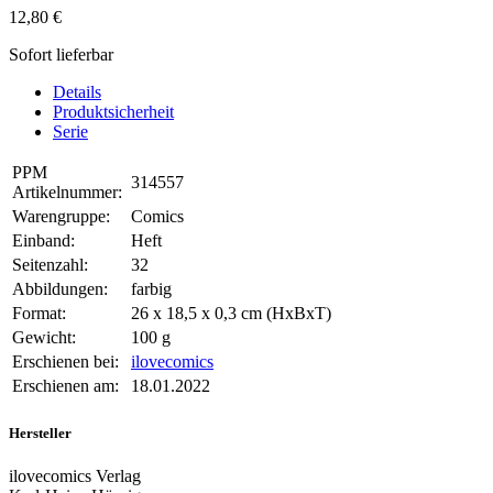
12,80 €
Sofort lieferbar
Details
Produktsicherheit
Serie
PPM
314557
Artikelnummer:
Warengruppe:
Comics
Einband:
Heft
Seitenzahl:
32
Abbildungen:
farbig
Format:
26 x 18,5 x 0,3 cm (HxBxT)
Gewicht:
100 g
Erschienen bei:
ilovecomics
Erschienen am:
18.01.2022
Hersteller
ilovecomics Verlag