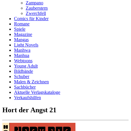
Zampano
Zauberstern
Zwerchfell
Comics für Kinder
Romane
Spiele
Magazine
Mangas
Light Novels
Manhwa
Manhua
Webtoons
Young Adult
Bildbände
Schuber
Malen & Zeichnen
Sachbücher
Aktuelle Verlagskataloge
Verkaufshilfen
Hort der Angst 21