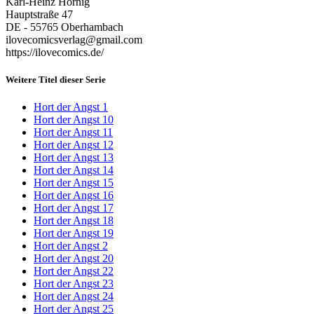
Karl-Heinz Hörnig
Hauptstraße 47
DE - 55765 Oberhambach
ilovecomicsverlag@gmail.com
https://ilovecomics.de/
Weitere Titel dieser Serie
Hort der Angst 1
Hort der Angst 10
Hort der Angst 11
Hort der Angst 12
Hort der Angst 13
Hort der Angst 14
Hort der Angst 15
Hort der Angst 16
Hort der Angst 17
Hort der Angst 18
Hort der Angst 19
Hort der Angst 2
Hort der Angst 20
Hort der Angst 22
Hort der Angst 23
Hort der Angst 24
Hort der Angst 25