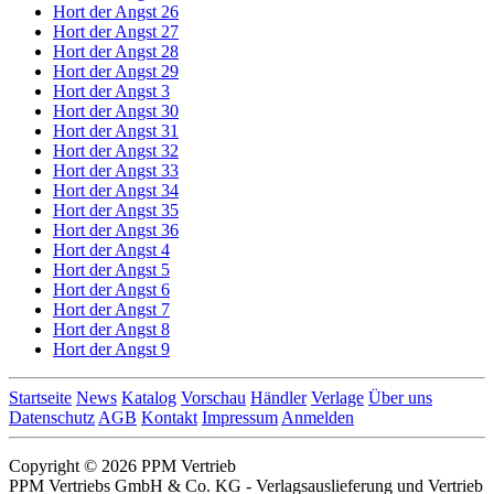
Hort der Angst 26
Hort der Angst 27
Hort der Angst 28
Hort der Angst 29
Hort der Angst 3
Hort der Angst 30
Hort der Angst 31
Hort der Angst 32
Hort der Angst 33
Hort der Angst 34
Hort der Angst 35
Hort der Angst 36
Hort der Angst 4
Hort der Angst 5
Hort der Angst 6
Hort der Angst 7
Hort der Angst 8
Hort der Angst 9
Startseite
News
Katalog
Vorschau
Händler
Verlage
Über uns
Datenschutz
AGB
Kontakt
Impressum
Anmelden
Copyright © 2026 PPM Vertrieb
PPM Vertriebs GmbH & Co. KG - Verlagsauslieferung und Vertrieb