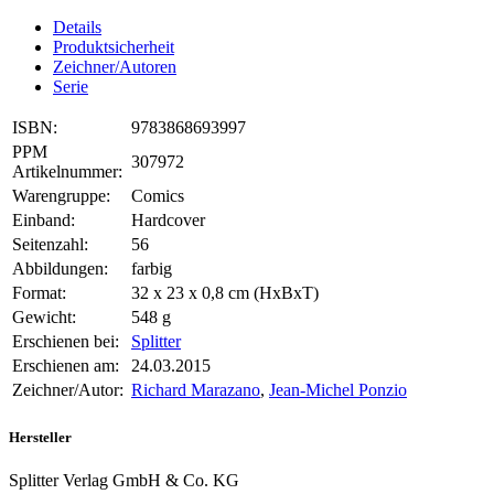
Details
Produktsicherheit
Zeichner/Autoren
Serie
ISBN:
9783868693997
PPM
307972
Artikelnummer:
Warengruppe:
Comics
Einband:
Hardcover
Seitenzahl:
56
Abbildungen:
farbig
Format:
32 x 23 x 0,8 cm (HxBxT)
Gewicht:
548 g
Erschienen bei:
Splitter
Erschienen am:
24.03.2015
Zeichner/Autor:
Richard Marazano
,
Jean-Michel Ponzio
Hersteller
Splitter Verlag GmbH & Co. KG