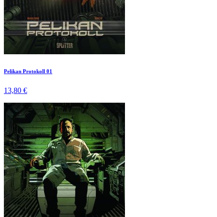
Pelikan Protokoll 01
13,80 €