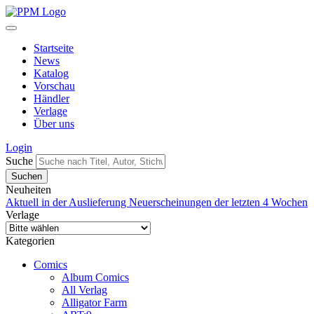
Startseite
News
Katalog
Vorschau
Händler
Verlage
Über uns
Login
Suche
Neuheiten
Aktuell in der Auslieferung
Neuerscheinungen der letzten 4 Wochen
Verlage
Kategorien
Comics
Album Comics
All Verlag
Alligator Farm