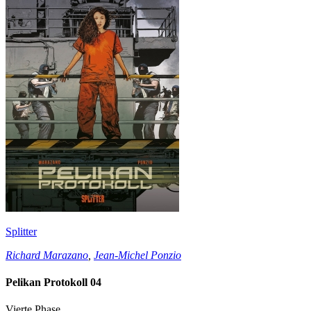
Splitter
Richard Marazano
,
Jean-Michel Ponzio
Pelikan Protokoll 04
Vierte Phase