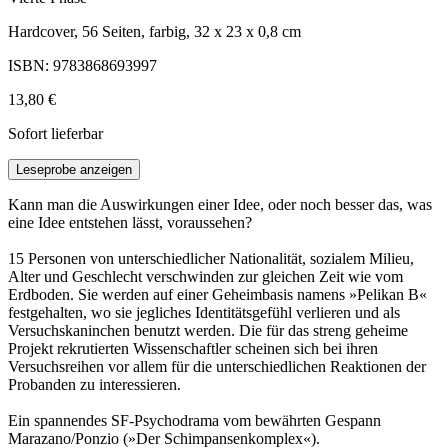
Hardcover, 56 Seiten, farbig, 32 x 23 x 0,8 cm
ISBN: 9783868693997
13,80 €
Sofort lieferbar
Leseprobe anzeigen
Kann man die Auswirkungen einer Idee, oder noch besser das, was
eine Idee entstehen lässt, voraussehen?
15 Personen von unterschiedlicher Nationalität, sozialem Milieu,
Alter und Geschlecht verschwinden zur gleichen Zeit wie vom
Erdboden. Sie werden auf einer Geheimbasis namens »Pelikan B«
festgehalten, wo sie jegliches Identitätsgefühl verlieren und als
Versuchskaninchen benutzt werden. Die für das streng geheime
Projekt rekrutierten Wissenschaftler scheinen sich bei ihren
Versuchsreihen vor allem für die unterschiedlichen Reaktionen der
Probanden zu interessieren.
Ein spannendes SF-Psychodrama vom bewährten Gespann
Marazano/Ponzio (»Der Schimpansenkomplex«).