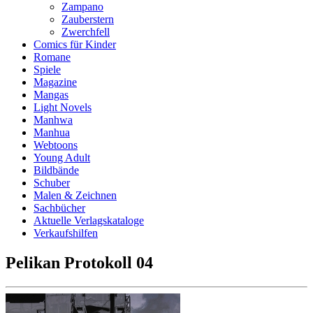
Zampano
Zauberstern
Zwerchfell
Comics für Kinder
Romane
Spiele
Magazine
Mangas
Light Novels
Manhwa
Manhua
Webtoons
Young Adult
Bildbände
Schuber
Malen & Zeichnen
Sachbücher
Aktuelle Verlagskataloge
Verkaufshilfen
Pelikan Protokoll 04