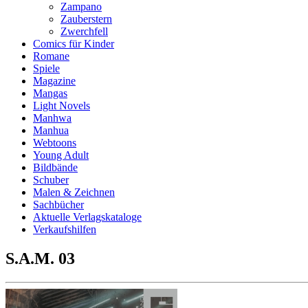
Zampano
Zauberstern
Zwerchfell
Comics für Kinder
Romane
Spiele
Magazine
Mangas
Light Novels
Manhwa
Manhua
Webtoons
Young Adult
Bildbände
Schuber
Malen & Zeichnen
Sachbücher
Aktuelle Verlagskataloge
Verkaufshilfen
S.A.M. 03