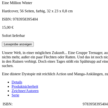
Eine Million Winter
Hardcover, 56 Seiten, farbig, 32 x 23 x 0,8 cm
ISBN: 9783958395404
15,00 €
Sofort lieferbar
Leseprobe anzeigen
Unsere Welt, in einer möglichen Zukunft... Eine Gruppe Teenager, auf
nichts mehr, außer ein paar Flechten oder Ratten. Und das ist noch
in den Ruinen verbirgt. Doch eines Tages stößt ein Spähtrupp auf eine
suchen.
Eine düstere Dystopie mit reichlich Action und Manga-Anklängen, zu
Details
Produktsicherheit
Zeichner/Autoren
Serie
ISBN:
9783958395404