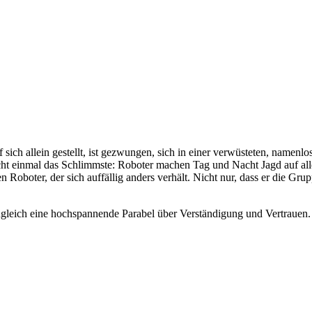
 sich allein gestellt, ist gezwungen, sich in einer verwüsteten, namen
 nicht einmal das Schlimmste: Roboter machen Tag und Nacht Jagd auf
n Roboter, der sich auffällig anders verhält. Nicht nur, dass er die Gru
gleich eine hochspannende Parabel über Verständigung und Vertrauen.