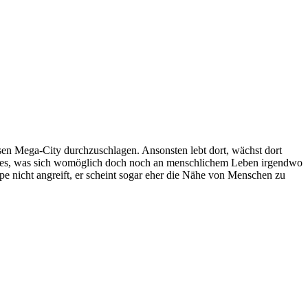
losen Mega-City durchzuschlagen. Ansonsten lebt dort, wächst dort
 alles, was sich womöglich doch noch an menschlichem Leben irgendwo
ppe nicht angreift, er scheint sogar eher die Nähe von Menschen zu