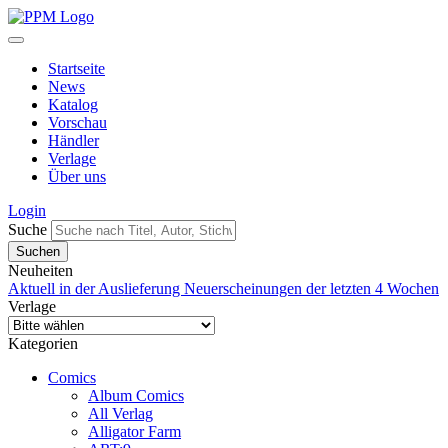
Startseite
News
Katalog
Vorschau
Händler
Verlage
Über uns
Login
Suche
Neuheiten
Aktuell in der Auslieferung
Neuerscheinungen der letzten 4 Wochen
Verlage
Kategorien
Comics
Album Comics
All Verlag
Alligator Farm