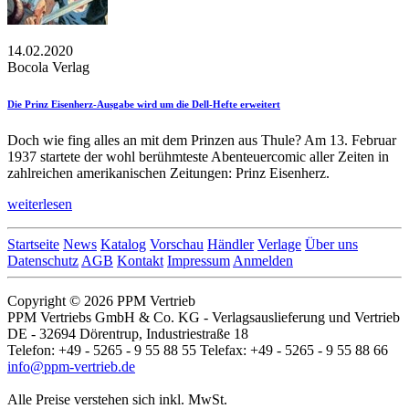
14.02.2020
Bocola Verlag
Die Prinz Eisenherz-Ausgabe wird um die Dell-Hefte erweitert
Doch wie fing alles an mit dem Prinzen aus Thule? Am 13. Februar
1937 startete der wohl berühmteste Abenteuercomic aller Zeiten in
zahlreichen amerikanischen Zeitungen: Prinz Eisenherz.
weiterlesen
Startseite
News
Katalog
Vorschau
Händler
Verlage
Über uns
Datenschutz
AGB
Kontakt
Impressum
Anmelden
Copyright © 2026 PPM Vertrieb
PPM Vertriebs GmbH & Co. KG - Verlagsauslieferung und Vertrieb
DE - 32694 Dörentrup, Industriestraße 18
Telefon: +49 - 5265 - 9 55 88 55 Telefax: +49 - 5265 - 9 55 88 66
info@ppm-vertrieb.de
Alle Preise verstehen sich inkl. MwSt.