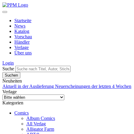
Startseite
News
Katalog
Vorschau
Händler
Verlage
Über uns
Login
Suche
Neuheiten
Aktuell in der Auslieferung
Neuerscheinungen der letzten 4 Wochen
Verlage
Kategorien
Comics
Album Comics
All Verlag
Alligator Farm