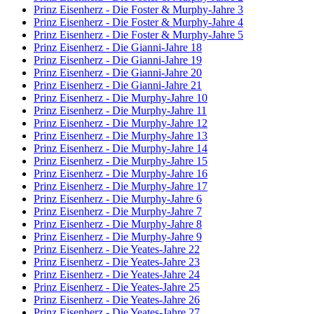
Prinz Eisenherz - Die Foster & Murphy-Jahre 3
Prinz Eisenherz - Die Foster & Murphy-Jahre 4
Prinz Eisenherz - Die Foster & Murphy-Jahre 5
Prinz Eisenherz - Die Gianni-Jahre 18
Prinz Eisenherz - Die Gianni-Jahre 19
Prinz Eisenherz - Die Gianni-Jahre 20
Prinz Eisenherz - Die Gianni-Jahre 21
Prinz Eisenherz - Die Murphy-Jahre 10
Prinz Eisenherz - Die Murphy-Jahre 11
Prinz Eisenherz - Die Murphy-Jahre 12
Prinz Eisenherz - Die Murphy-Jahre 13
Prinz Eisenherz - Die Murphy-Jahre 14
Prinz Eisenherz - Die Murphy-Jahre 15
Prinz Eisenherz - Die Murphy-Jahre 16
Prinz Eisenherz - Die Murphy-Jahre 17
Prinz Eisenherz - Die Murphy-Jahre 6
Prinz Eisenherz - Die Murphy-Jahre 7
Prinz Eisenherz - Die Murphy-Jahre 8
Prinz Eisenherz - Die Murphy-Jahre 9
Prinz Eisenherz - Die Yeates-Jahre 22
Prinz Eisenherz - Die Yeates-Jahre 23
Prinz Eisenherz - Die Yeates-Jahre 24
Prinz Eisenherz - Die Yeates-Jahre 25
Prinz Eisenherz - Die Yeates-Jahre 26
Prinz Eisenherz - Die Yeates-Jahre 27