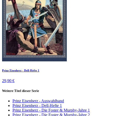
Prinz Eisenherz - Dell-Hefte 1
29,90 €
Weitere Titel dieser Serie
Prinz Eisenherz - Auswahlband
Prinz Eisenherz - Dell-Hefte 1
Prinz Eisenherz - Die Foster & Murphy-Jahre 1
Prinz Eisenherz - Die Foster & Murphy-Jahre 2