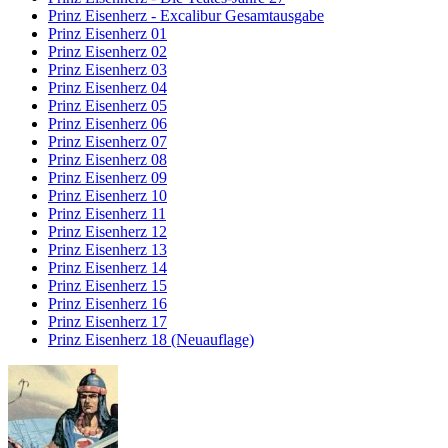
Prinz Eisenherz - Excalibur Gesamtausgabe
Prinz Eisenherz 01
Prinz Eisenherz 02
Prinz Eisenherz 03
Prinz Eisenherz 04
Prinz Eisenherz 05
Prinz Eisenherz 06
Prinz Eisenherz 07
Prinz Eisenherz 08
Prinz Eisenherz 09
Prinz Eisenherz 10
Prinz Eisenherz 11
Prinz Eisenherz 12
Prinz Eisenherz 13
Prinz Eisenherz 14
Prinz Eisenherz 15
Prinz Eisenherz 16
Prinz Eisenherz 17
Prinz Eisenherz 18 (Neuauflage)