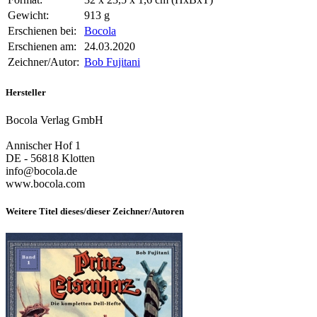
Gewicht:
913 g
Erschienen bei:
Bocola
Erschienen am:
24.03.2020
Zeichner/Autor:
Bob Fujitani
Hersteller
Bocola Verlag GmbH
Annischer Hof 1
DE - 56818 Klotten
info@bocola.de
www.bocola.com
Weitere Titel dieses/dieser Zeichner/Autoren