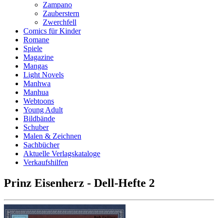
Zampano
Zauberstern
Zwerchfell
Comics für Kinder
Romane
Spiele
Magazine
Mangas
Light Novels
Manhwa
Manhua
Webtoons
Young Adult
Bildbände
Schuber
Malen & Zeichnen
Sachbücher
Aktuelle Verlagskataloge
Verkaufshilfen
Prinz Eisenherz - Dell-Hefte 2