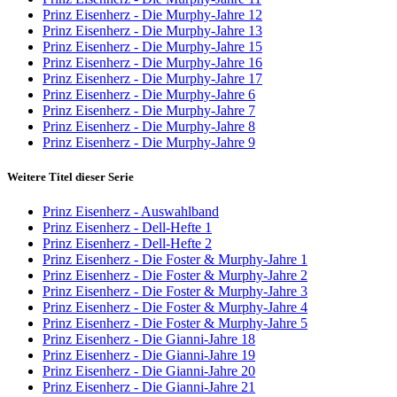
Prinz Eisenherz - Die Murphy-Jahre 12
Prinz Eisenherz - Die Murphy-Jahre 13
Prinz Eisenherz - Die Murphy-Jahre 15
Prinz Eisenherz - Die Murphy-Jahre 16
Prinz Eisenherz - Die Murphy-Jahre 17
Prinz Eisenherz - Die Murphy-Jahre 6
Prinz Eisenherz - Die Murphy-Jahre 7
Prinz Eisenherz - Die Murphy-Jahre 8
Prinz Eisenherz - Die Murphy-Jahre 9
Weitere Titel dieser Serie
Prinz Eisenherz - Auswahlband
Prinz Eisenherz - Dell-Hefte 1
Prinz Eisenherz - Dell-Hefte 2
Prinz Eisenherz - Die Foster & Murphy-Jahre 1
Prinz Eisenherz - Die Foster & Murphy-Jahre 2
Prinz Eisenherz - Die Foster & Murphy-Jahre 3
Prinz Eisenherz - Die Foster & Murphy-Jahre 4
Prinz Eisenherz - Die Foster & Murphy-Jahre 5
Prinz Eisenherz - Die Gianni-Jahre 18
Prinz Eisenherz - Die Gianni-Jahre 19
Prinz Eisenherz - Die Gianni-Jahre 20
Prinz Eisenherz - Die Gianni-Jahre 21