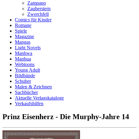
Zampano
Zauberstern
Zwerchfell
Comics für Kinder
Romane
Spiele
Magazine
Mangas
Light Novels
Manhwa
Manhua
Webtoons
Young Adult
Bildbände
Schuber
Malen & Zeichnen
Sachbücher
Aktuelle Verlagskataloge
Verkaufshilfen
Prinz Eisenherz - Die Murphy-Jahre 14