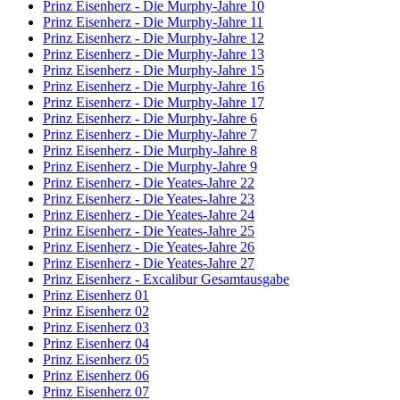
Prinz Eisenherz - Die Murphy-Jahre 10
Prinz Eisenherz - Die Murphy-Jahre 11
Prinz Eisenherz - Die Murphy-Jahre 12
Prinz Eisenherz - Die Murphy-Jahre 13
Prinz Eisenherz - Die Murphy-Jahre 15
Prinz Eisenherz - Die Murphy-Jahre 16
Prinz Eisenherz - Die Murphy-Jahre 17
Prinz Eisenherz - Die Murphy-Jahre 6
Prinz Eisenherz - Die Murphy-Jahre 7
Prinz Eisenherz - Die Murphy-Jahre 8
Prinz Eisenherz - Die Murphy-Jahre 9
Prinz Eisenherz - Die Yeates-Jahre 22
Prinz Eisenherz - Die Yeates-Jahre 23
Prinz Eisenherz - Die Yeates-Jahre 24
Prinz Eisenherz - Die Yeates-Jahre 25
Prinz Eisenherz - Die Yeates-Jahre 26
Prinz Eisenherz - Die Yeates-Jahre 27
Prinz Eisenherz - Excalibur Gesamtausgabe
Prinz Eisenherz 01
Prinz Eisenherz 02
Prinz Eisenherz 03
Prinz Eisenherz 04
Prinz Eisenherz 05
Prinz Eisenherz 06
Prinz Eisenherz 07