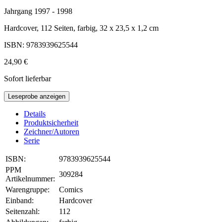
Jahrgang 1997 - 1998
Hardcover, 112 Seiten, farbig, 32 x 23,5 x 1,2 cm
ISBN: 9783939625544
24,90 €
Sofort lieferbar
Leseprobe anzeigen
Details
Produktsicherheit
Zeichner/Autoren
Serie
ISBN:
9783939625544
PPM
309284
Artikelnummer:
Warengruppe:
Comics
Einband:
Hardcover
Seitenzahl:
112