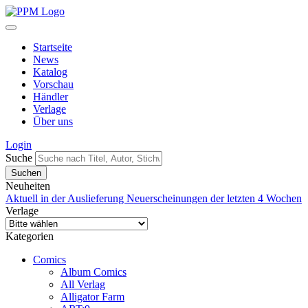
Startseite
News
Katalog
Vorschau
Händler
Verlage
Über uns
Login
Suche
Neuheiten
Aktuell in der Auslieferung
Neuerscheinungen der letzten 4 Wochen
Verlage
Kategorien
Comics
Album Comics
All Verlag
Alligator Farm