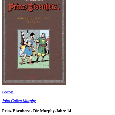
Bocola
John Cullen Murphy
Prinz Eisenherz - Die Murphy-Jahre 14