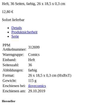
Heft, 36 Seiten, farbig, 26 x 18,5 x 0,3 cm
12,80 €
Sofort lieferbar
Details
Produktsicherheit
Serie
PPM
312699
Artikelnummer:
Warengruppe:
Comics
Einband:
Heft
Seitenzahl:
36
Abbildungen:
farbig
Format:
26 x 18,5 x 0,3 cm (HxBxT)
Gewicht:
115 g
Erschienen bei:
ilovecomics
Erschienen am:
29.10.2019
Hersteller