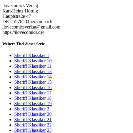
ilovecomics Verlag
Karl-Heinz Hörnig
Hauptstraße 47
DE - 55765 Oberhambach
ilovecomicsverlag@gmail.com
https://ilovecomics.de/
Weitere Titel dieser Serie
Sheriff Klassiker 1
Sheriff Klassiker 10
Sheriff Klassiker 11
Sheriff Klassiker 13
Sheriff Klassiker 14
Sheriff Klassiker 15
Sheriff Klassiker 16
Sheriff Klassiker 17
Sheriff Klassiker 18
Sheriff Klassiker 19
Sheriff Klassiker 2
Sheriff Klassiker 20
Sheriff Klassiker 21
Sheriff Klassiker 22
Sheriff Klassiker 23