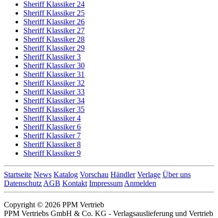
Sheriff Klassiker 24
Sheriff Klassiker 25
Sheriff Klassiker 26
Sheriff Klassiker 27
Sheriff Klassiker 28
Sheriff Klassiker 29
Sheriff Klassiker 3
Sheriff Klassiker 30
Sheriff Klassiker 31
Sheriff Klassiker 32
Sheriff Klassiker 33
Sheriff Klassiker 34
Sheriff Klassiker 35
Sheriff Klassiker 4
Sheriff Klassiker 6
Sheriff Klassiker 7
Sheriff Klassiker 8
Sheriff Klassiker 9
Startseite
News
Katalog
Vorschau
Händler
Verlage
Über uns
Datenschutz
AGB
Kontakt
Impressum
Anmelden
Copyright © 2026 PPM Vertrieb
PPM Vertriebs GmbH & Co. KG - Verlagsauslieferung und Vertrieb