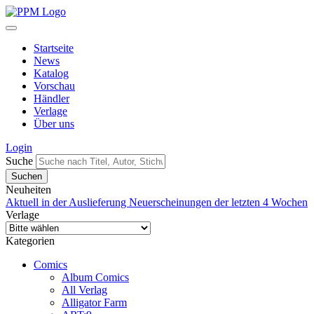
Startseite
News
Katalog
Vorschau
Händler
Verlage
Über uns
Login
Suche
Neuheiten
Aktuell in der Auslieferung
Neuerscheinungen der letzten 4 Wochen
Verlage
Kategorien
Comics
Album Comics
All Verlag
Alligator Farm