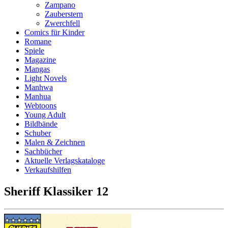
Zampano
Zauberstern
Zwerchfell
Comics für Kinder
Romane
Spiele
Magazine
Mangas
Light Novels
Manhwa
Manhua
Webtoons
Young Adult
Bildbände
Schuber
Malen & Zeichnen
Sachbücher
Aktuelle Verlagskataloge
Verkaufshilfen
Sheriff Klassiker 12