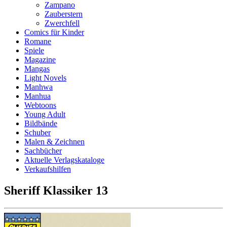
Zampano
Zauberstern
Zwerchfell
Comics für Kinder
Romane
Spiele
Magazine
Mangas
Light Novels
Manhwa
Manhua
Webtoons
Young Adult
Bildbände
Schuber
Malen & Zeichnen
Sachbücher
Aktuelle Verlagskataloge
Verkaufshilfen
Sheriff Klassiker 13