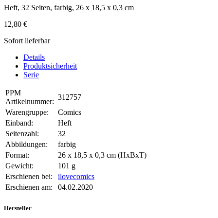
Heft, 32 Seiten, farbig, 26 x 18,5 x 0,3 cm
12,80 €
Sofort lieferbar
Details
Produktsicherheit
Serie
PPM
312757
Artikelnummer:
Warengruppe:
Comics
Einband:
Heft
Seitenzahl:
32
Abbildungen:
farbig
Format:
26 x 18,5 x 0,3 cm (HxBxT)
Gewicht:
101 g
Erschienen bei:
ilovecomics
Erschienen am:
04.02.2020
Hersteller