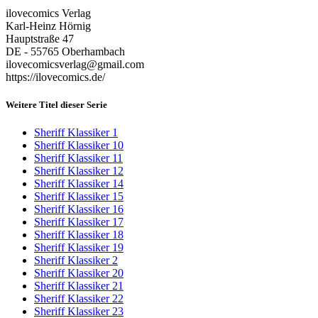
ilovecomics Verlag
Karl-Heinz Hörnig
Hauptstraße 47
DE - 55765 Oberhambach
ilovecomicsverlag@gmail.com
https://ilovecomics.de/
Weitere Titel dieser Serie
Sheriff Klassiker 1
Sheriff Klassiker 10
Sheriff Klassiker 11
Sheriff Klassiker 12
Sheriff Klassiker 14
Sheriff Klassiker 15
Sheriff Klassiker 16
Sheriff Klassiker 17
Sheriff Klassiker 18
Sheriff Klassiker 19
Sheriff Klassiker 2
Sheriff Klassiker 20
Sheriff Klassiker 21
Sheriff Klassiker 22
Sheriff Klassiker 23