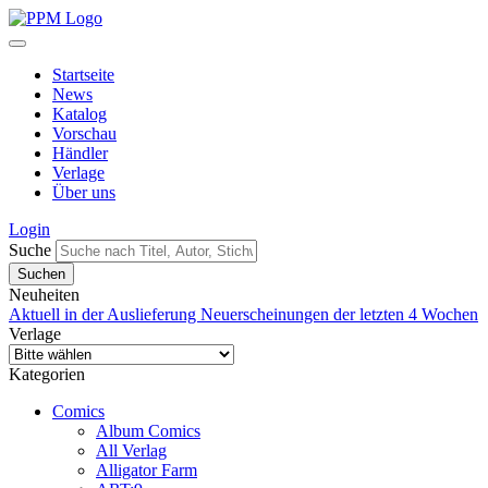
Startseite
News
Katalog
Vorschau
Händler
Verlage
Über uns
Login
Suche
Neuheiten
Aktuell in der Auslieferung
Neuerscheinungen der letzten 4 Wochen
Verlage
Kategorien
Comics
Album Comics
All Verlag
Alligator Farm