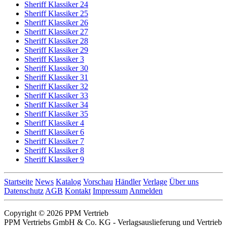
Sheriff Klassiker 24
Sheriff Klassiker 25
Sheriff Klassiker 26
Sheriff Klassiker 27
Sheriff Klassiker 28
Sheriff Klassiker 29
Sheriff Klassiker 3
Sheriff Klassiker 30
Sheriff Klassiker 31
Sheriff Klassiker 32
Sheriff Klassiker 33
Sheriff Klassiker 34
Sheriff Klassiker 35
Sheriff Klassiker 4
Sheriff Klassiker 6
Sheriff Klassiker 7
Sheriff Klassiker 8
Sheriff Klassiker 9
Startseite
News
Katalog
Vorschau
Händler
Verlage
Über uns
Datenschutz
AGB
Kontakt
Impressum
Anmelden
Copyright © 2026 PPM Vertrieb
PPM Vertriebs GmbH & Co. KG - Verlagsauslieferung und Vertrieb