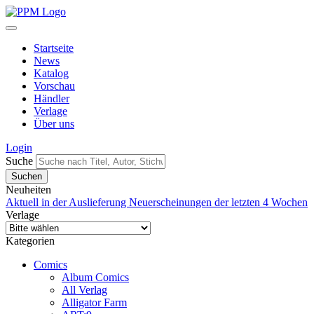
Startseite
News
Katalog
Vorschau
Händler
Verlage
Über uns
Login
Suche
Neuheiten
Aktuell in der Auslieferung
Neuerscheinungen der letzten 4 Wochen
Verlage
Kategorien
Comics
Album Comics
All Verlag
Alligator Farm