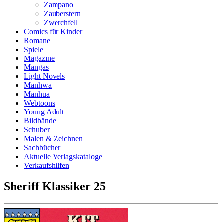
Zampano
Zauberstern
Zwerchfell
Comics für Kinder
Romane
Spiele
Magazine
Mangas
Light Novels
Manhwa
Manhua
Webtoons
Young Adult
Bildbände
Schuber
Malen & Zeichnen
Sachbücher
Aktuelle Verlagskataloge
Verkaufshilfen
Sheriff Klassiker 25