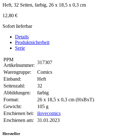
Heft, 32 Seiten, farbig, 26 x 18,5 x 0,3 cm
12,80 €
Sofort lieferbar
Details
Produktsicherheit
Serie
PPM
317307
Artikelnummer:
Warengruppe:
Comics
Einband:
Heft
Seitenzahl:
32
Abbildungen:
farbig
Format:
26 x 18,5 x 0,3 cm (HxBxT)
Gewicht:
105 g
Erschienen bei:
ilovecomics
Erschienen am:
31.01.2023
Hersteller