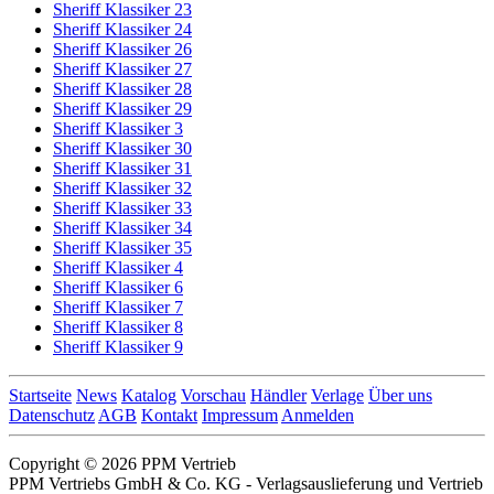
Sheriff Klassiker 23
Sheriff Klassiker 24
Sheriff Klassiker 26
Sheriff Klassiker 27
Sheriff Klassiker 28
Sheriff Klassiker 29
Sheriff Klassiker 3
Sheriff Klassiker 30
Sheriff Klassiker 31
Sheriff Klassiker 32
Sheriff Klassiker 33
Sheriff Klassiker 34
Sheriff Klassiker 35
Sheriff Klassiker 4
Sheriff Klassiker 6
Sheriff Klassiker 7
Sheriff Klassiker 8
Sheriff Klassiker 9
Startseite
News
Katalog
Vorschau
Händler
Verlage
Über uns
Datenschutz
AGB
Kontakt
Impressum
Anmelden
Copyright © 2026 PPM Vertrieb
PPM Vertriebs GmbH & Co. KG - Verlagsauslieferung und Vertrieb