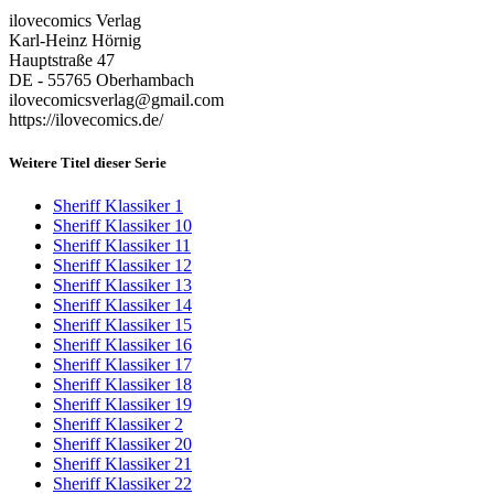
ilovecomics Verlag
Karl-Heinz Hörnig
Hauptstraße 47
DE - 55765 Oberhambach
ilovecomicsverlag@gmail.com
https://ilovecomics.de/
Weitere Titel dieser Serie
Sheriff Klassiker 1
Sheriff Klassiker 10
Sheriff Klassiker 11
Sheriff Klassiker 12
Sheriff Klassiker 13
Sheriff Klassiker 14
Sheriff Klassiker 15
Sheriff Klassiker 16
Sheriff Klassiker 17
Sheriff Klassiker 18
Sheriff Klassiker 19
Sheriff Klassiker 2
Sheriff Klassiker 20
Sheriff Klassiker 21
Sheriff Klassiker 22