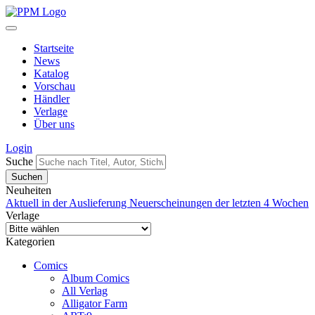
Startseite
News
Katalog
Vorschau
Händler
Verlage
Über uns
Login
Suche
Neuheiten
Aktuell in der Auslieferung
Neuerscheinungen der letzten 4 Wochen
Verlage
Kategorien
Comics
Album Comics
All Verlag
Alligator Farm