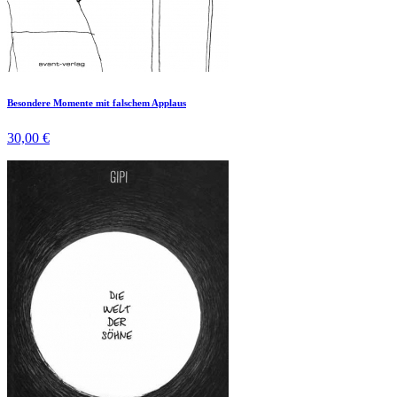
Besondere Momente mit falschem Applaus
30,00 €