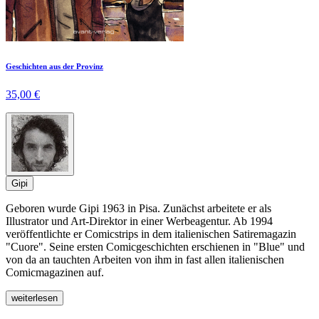
Geschichten aus der Provinz
35,00 €
Gipi
Geboren wurde Gipi 1963 in Pisa. Zunächst arbeitete er als
Illustrator und Art-Direktor in einer Werbeagentur. Ab 1994
veröffentlichte er Comicstrips in dem italienischen Satiremagazin
"Cuore". Seine ersten Comicgeschichten erschienen in "Blue" und
von da an tauchten Arbeiten von ihm in fast allen italienischen
Comicmagazinen auf.
weiterlesen