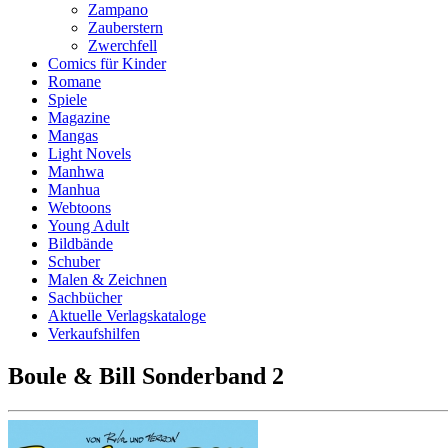
Zampano
Zauberstern
Zwerchfell
Comics für Kinder
Romane
Spiele
Magazine
Mangas
Light Novels
Manhwa
Manhua
Webtoons
Young Adult
Bildbände
Schuber
Malen & Zeichnen
Sachbücher
Aktuelle Verlagskataloge
Verkaufshilfen
Boule & Bill Sonderband 2