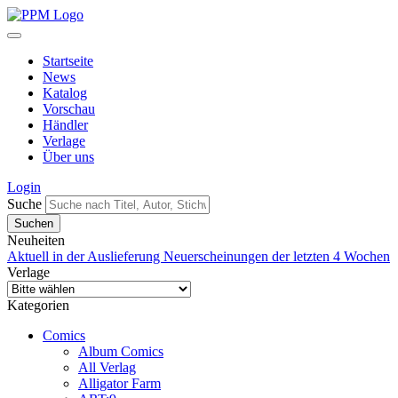
Startseite
News
Katalog
Vorschau
Händler
Verlage
Über uns
Login
Suche
Neuheiten
Aktuell in der Auslieferung
Neuerscheinungen der letzten 4 Wochen
Verlage
Kategorien
Comics
Album Comics
All Verlag
Alligator Farm