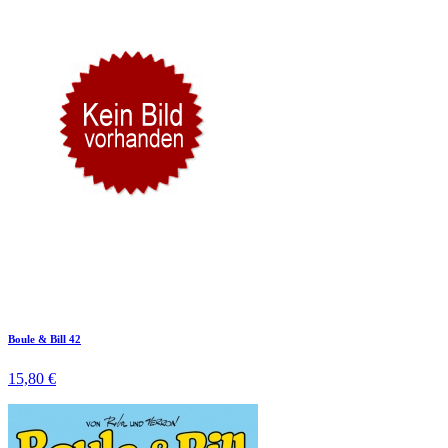
Boule & Bill 42
15,80 €