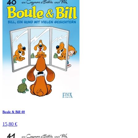
Boule & Bill 40
15,80 €