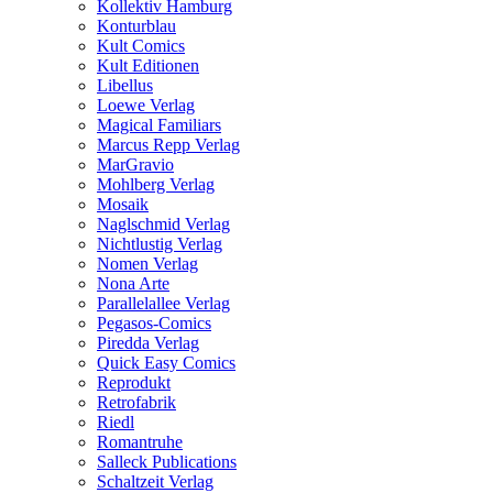
Kollektiv Hamburg
Konturblau
Kult Comics
Kult Editionen
Libellus
Loewe Verlag
Magical Familiars
Marcus Repp Verlag
MarGravio
Mohlberg Verlag
Mosaik
Naglschmid Verlag
Nichtlustig Verlag
Nomen Verlag
Nona Arte
Parallelallee Verlag
Pegasos-Comics
Piredda Verlag
Quick Easy Comics
Reprodukt
Retrofabrik
Riedl
Romantruhe
Salleck Publications
Schaltzeit Verlag