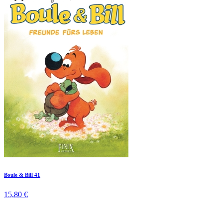
Boule & Bill 41
15,80 €