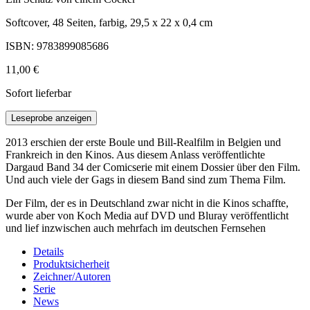
Softcover, 48 Seiten, farbig, 29,5 x 22 x 0,4 cm
ISBN: 9783899085686
11,00 €
Sofort lieferbar
Leseprobe anzeigen
2013 erschien der erste Boule und Bill-Realfilm in Belgien und
Frankreich in den Kinos. Aus diesem Anlass veröffentlichte
Dargaud Band 34 der Comicserie mit einem Dossier über den Film.
Und auch viele der Gags in diesem Band sind zum Thema Film.
Der Film, der es in Deutschland zwar nicht in die Kinos schaffte,
wurde aber von Koch Media auf DVD und Bluray veröffentlicht
und lief inzwischen auch mehrfach im deutschen Fernsehen
Details
Produktsicherheit
Zeichner/Autoren
Serie
News