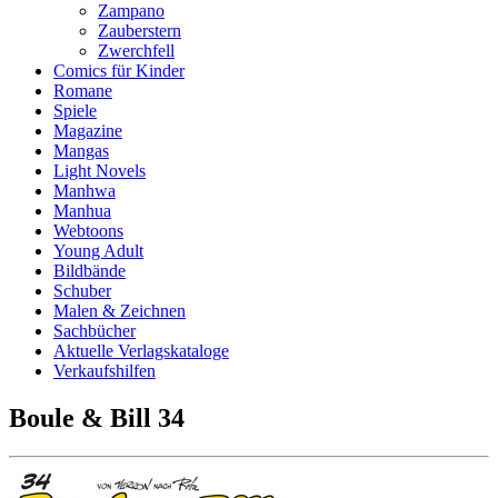
Zampano
Zauberstern
Zwerchfell
Comics für Kinder
Romane
Spiele
Magazine
Mangas
Light Novels
Manhwa
Manhua
Webtoons
Young Adult
Bildbände
Schuber
Malen & Zeichnen
Sachbücher
Aktuelle Verlagskataloge
Verkaufshilfen
Boule & Bill 34