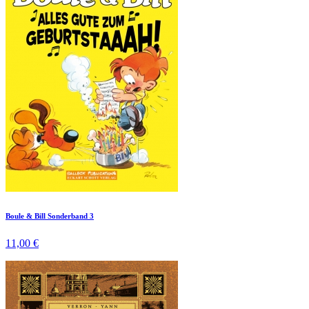
Boule & Bill Sonderband 3
11,00 €