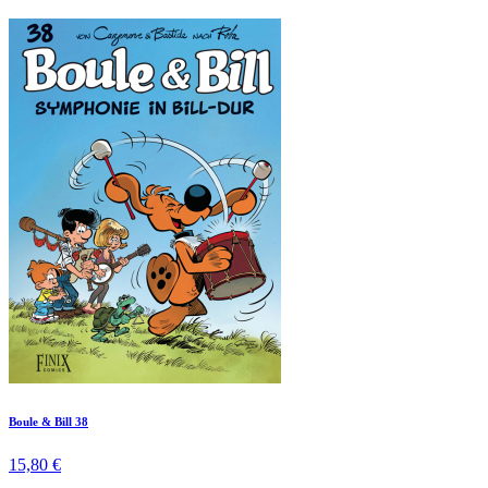
Boule & Bill 38
15,80 €