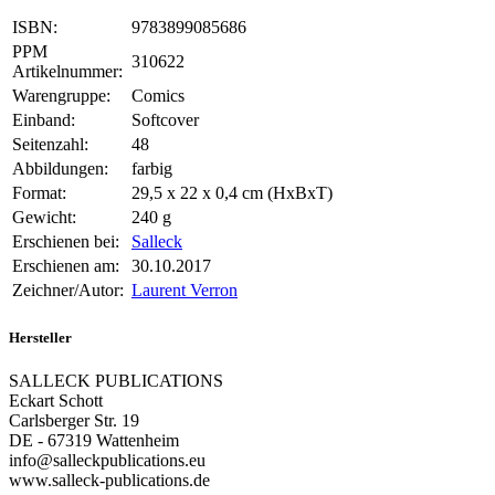
ISBN:
9783899085686
PPM
310622
Artikelnummer:
Warengruppe:
Comics
Einband:
Softcover
Seitenzahl:
48
Abbildungen:
farbig
Format:
29,5 x 22 x 0,4 cm (HxBxT)
Gewicht:
240 g
Erschienen bei:
Salleck
Erschienen am:
30.10.2017
Zeichner/Autor:
Laurent Verron
Hersteller
SALLECK PUBLICATIONS
Eckart Schott
Carlsberger Str. 19
DE - 67319 Wattenheim
info@salleckpublications.eu
www.salleck-publications.de