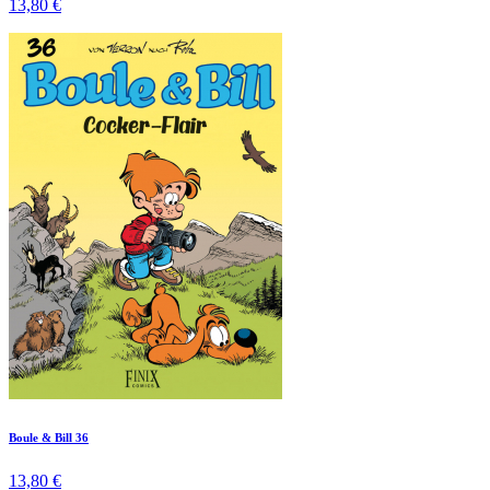
13,80 €
Boule & Bill 36
13,80 €