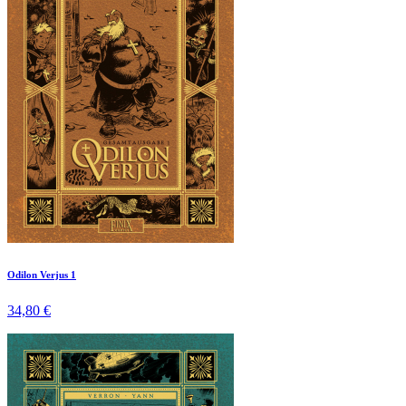
Odilon Verjus 1
34,80 €