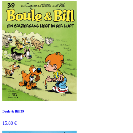
Boule & Bill 39
15,80 €