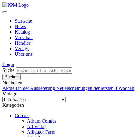
Startseite
News
Katalog
Vorschau
Händler
Verlage
Über uns
Login
Suche
Neuheiten
Aktuell in der Auslieferung
Neuerscheinungen der letzten 4 Wochen
Verlage
Kategorien
Comics
Album Comics
All Verlag
Alligator Farm