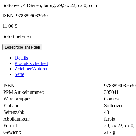
Softcover, 48 Seiten, farbig, 29,5 x 22,5 x 0,5 cm
ISBN: 9783899082630
11,00 €
Sofort lieferbar
Leseprobe anzeigen
Details
Produktsicherheit
Zeichner/Autoren
Serie
ISBN:
9783899082630
PPM Artikelnummer:
305041
Warengruppe:
Comics
Einband:
Softcover
Seitenzahl:
48
Abbildungen:
farbig
Format:
29,5 x 22,5 x 0
Gewicht:
217 g