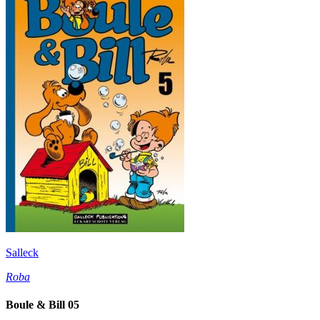
Salleck
Roba
Boule & Bill 05