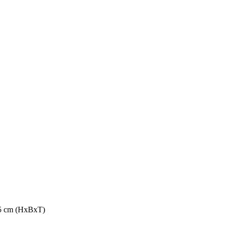
,5 cm (HxBxT)