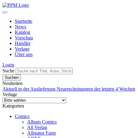
Startseite
News
Katalog
Vorschau
Händler
Verlage
Über uns
Login
Suche
Neuheiten
Aktuell in der Auslieferung
Neuerscheinungen der letzten 4 Wochen
Verlage
Kategorien
Comics
Album Comics
All Verlag
Alligator Farm