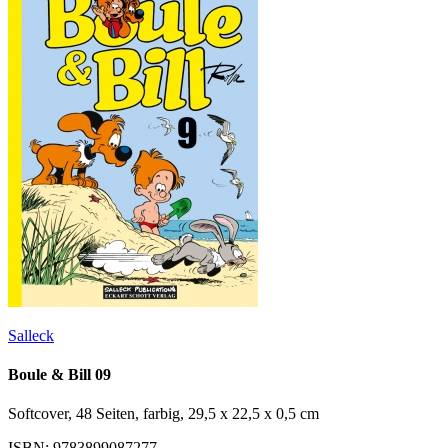
Salleck
Boule & Bill 09
Softcover, 48 Seiten, farbig, 29,5 x 22,5 x 0,5 cm
ISBN: 9783899087277