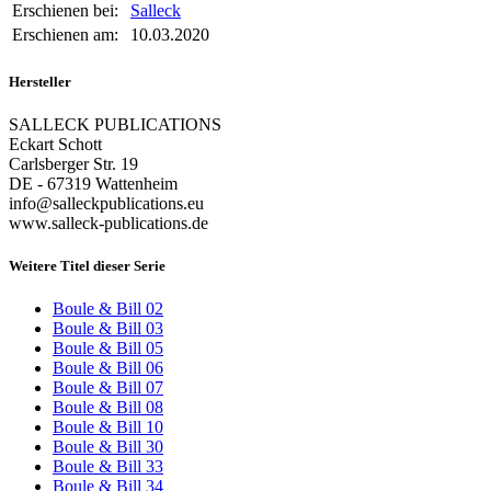
Erschienen bei:
Salleck
Erschienen am:
10.03.2020
Hersteller
SALLECK PUBLICATIONS
Eckart Schott
Carlsberger Str. 19
DE - 67319 Wattenheim
info@salleckpublications.eu
www.salleck-publications.de
Weitere Titel dieser Serie
Boule & Bill 02
Boule & Bill 03
Boule & Bill 05
Boule & Bill 06
Boule & Bill 07
Boule & Bill 08
Boule & Bill 10
Boule & Bill 30
Boule & Bill 33
Boule & Bill 34