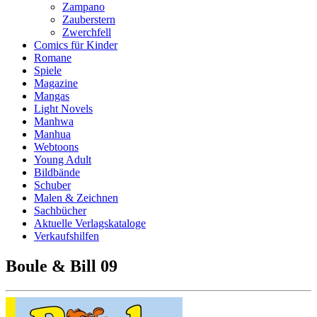
Zampano
Zauberstern
Zwerchfell
Comics für Kinder
Romane
Spiele
Magazine
Mangas
Light Novels
Manhwa
Manhua
Webtoons
Young Adult
Bildbände
Schuber
Malen & Zeichnen
Sachbücher
Aktuelle Verlagskataloge
Verkaufshilfen
Boule & Bill 09