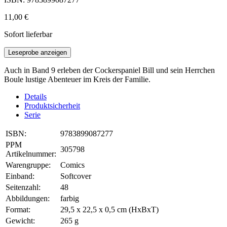
11,00 €
Sofort lieferbar
Leseprobe anzeigen
Auch in Band 9 erleben der Cockerspaniel Bill und sein Herrchen
Boule lustige Abenteuer im Kreis der Familie.
Details
Produktsicherheit
Serie
ISBN:
9783899087277
PPM
305798
Artikelnummer:
Warengruppe:
Comics
Einband:
Softcover
Seitenzahl:
48
Abbildungen:
farbig
Format:
29,5 x 22,5 x 0,5 cm (HxBxT)
Gewicht:
265 g