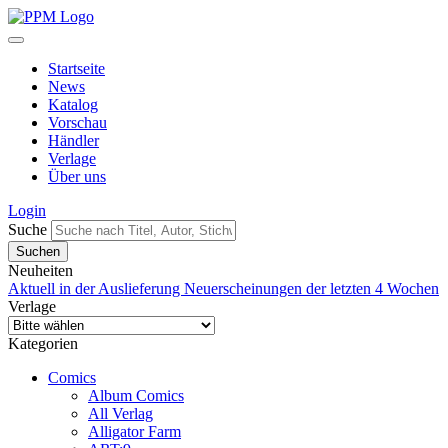
Startseite
News
Katalog
Vorschau
Händler
Verlage
Über uns
Login
Suche
Neuheiten
Aktuell in der Auslieferung
Neuerscheinungen der letzten 4 Wochen
Verlage
Kategorien
Comics
Album Comics
All Verlag
Alligator Farm