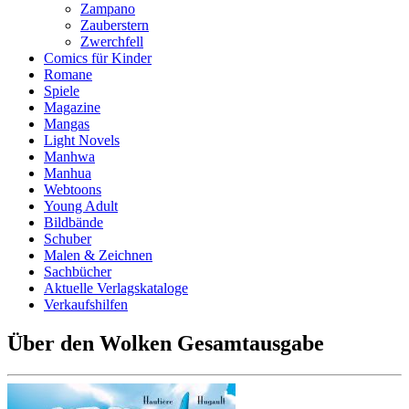
Zampano
Zauberstern
Zwerchfell
Comics für Kinder
Romane
Spiele
Magazine
Mangas
Light Novels
Manhwa
Manhua
Webtoons
Young Adult
Bildbände
Schuber
Malen & Zeichnen
Sachbücher
Aktuelle Verlagskataloge
Verkaufshilfen
Über den Wolken Gesamtausgabe