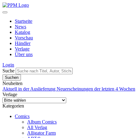
Startseite
News
Katalog
Vorschau
Händler
Verlage
Über uns
Login
Suche
Neuheiten
Aktuell in der Auslieferung
Neuerscheinungen der letzten 4 Wochen
Verlage
Kategorien
Comics
Album Comics
All Verlag
Alligator Farm