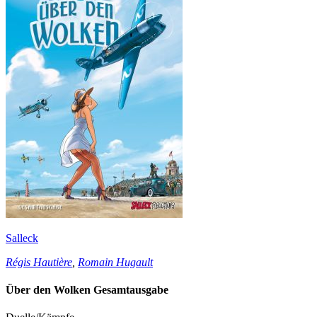
Salleck
Régis Hautière
,
Romain Hugault
Über den Wolken Gesamtausgabe