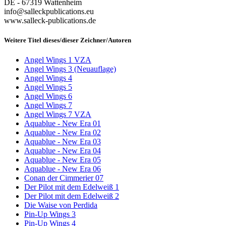
DE - 67319 Wattenheim
info@salleckpublications.eu
www.salleck-publications.de
Weitere Titel dieses/dieser Zeichner/Autoren
Angel Wings 1 VZA
Angel Wings 3 (Neuauflage)
Angel Wings 4
Angel Wings 5
Angel Wings 6
Angel Wings 7
Angel Wings 7 VZA
Aquablue - New Era 01
Aquablue - New Era 02
Aquablue - New Era 03
Aquablue - New Era 04
Aquablue - New Era 05
Aquablue - New Era 06
Conan der Cimmerier 07
Der Pilot mit dem Edelweiß 1
Der Pilot mit dem Edelweiß 2
Die Waise von Perdida
Pin-Up Wings 3
Pin-Up Wings 4