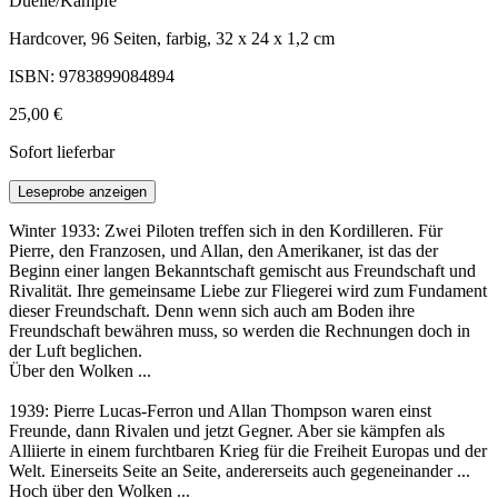
Duelle/Kämpfe
Hardcover, 96 Seiten, farbig, 32 x 24 x 1,2 cm
ISBN: 9783899084894
25,00 €
Sofort lieferbar
Leseprobe anzeigen
Winter 1933: Zwei Piloten treffen sich in den Kordilleren. Für
Pierre, den Franzosen, und Allan, den Amerikaner, ist das der
Beginn einer langen Bekanntschaft gemischt aus Freundschaft und
Rivalität. Ihre gemeinsame Liebe zur Fliegerei wird zum Fundament
dieser Freundschaft. Denn wenn sich auch am Boden ihre
Freundschaft bewähren muss, so werden die Rechnungen doch in
der Luft beglichen.
Über den Wolken ...
1939: Pierre Lucas-Ferron und Allan Thompson waren einst
Freunde, dann Rivalen und jetzt Gegner. Aber sie kämpfen als
Alliierte in einem furchtbaren Krieg für die Freiheit Europas und der
Welt. Einerseits Seite an Seite, andererseits auch gegeneinander ...
Hoch über den Wolken ...