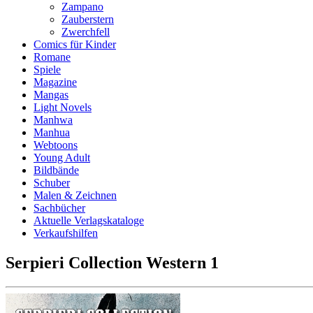
Zampano
Zauberstern
Zwerchfell
Comics für Kinder
Romane
Spiele
Magazine
Mangas
Light Novels
Manhwa
Manhua
Webtoons
Young Adult
Bildbände
Schuber
Malen & Zeichnen
Sachbücher
Aktuelle Verlagskataloge
Verkaufshilfen
Serpieri Collection Western 1