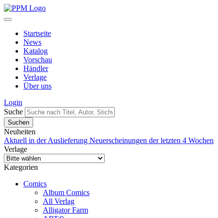
Startseite
News
Katalog
Vorschau
Händler
Verlage
Über uns
Login
Suche
Neuheiten
Aktuell in der Auslieferung
Neuerscheinungen der letzten 4 Wochen
Verlage
Kategorien
Comics
Album Comics
All Verlag
Alligator Farm