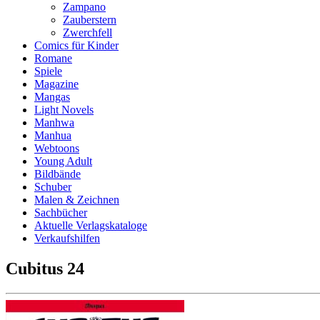
Zampano
Zauberstern
Zwerchfell
Comics für Kinder
Romane
Spiele
Magazine
Mangas
Light Novels
Manhwa
Manhua
Webtoons
Young Adult
Bildbände
Schuber
Malen & Zeichnen
Sachbücher
Aktuelle Verlagskataloge
Verkaufshilfen
Cubitus 24