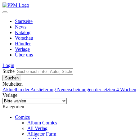
Startseite
News
Katalog
Vorschau
Händler
Verlage
Über uns
Login
Suche
Neuheiten
Aktuell in der Auslieferung
Neuerscheinungen der letzten 4 Wochen
Verlage
Kategorien
Comics
Album Comics
All Verlag
Alligator Farm