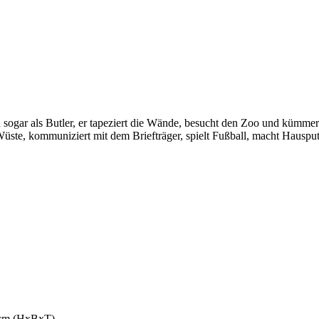
 sogar als Butler, er tapeziert die Wände, besucht den Zoo und kümmer
üste, kommuniziert mit dem Briefträger, spielt Fußball, macht Hausputz
4 cm (HxBxT)