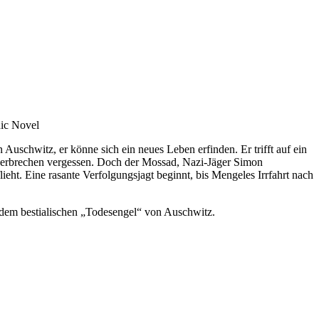
hic Novel
uschwitz, er könne sich ein neues Leben erfinden. Er trifft auf ein
ziverbrechen vergessen. Doch der Mossad, Nazi-Jäger Simon
ht. Eine rasante Verfolgungsjagt beginnt, bis Mengeles Irrfahrt nach
dem bestialischen „Todesengel“ von Auschwitz.