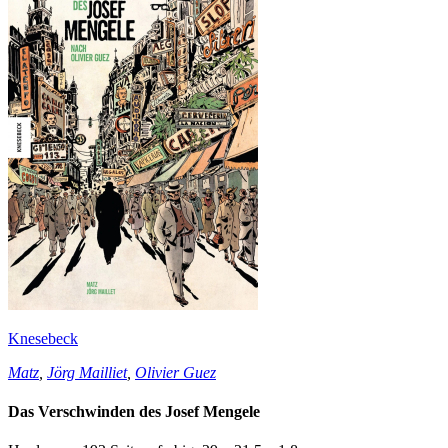
Knesebeck
Matz
,
Jörg Mailliet
,
Olivier Guez
Das Verschwinden des Josef Mengele