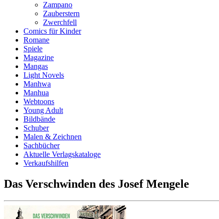
Zampano
Zauberstern
Zwerchfell
Comics für Kinder
Romane
Spiele
Magazine
Mangas
Light Novels
Manhwa
Manhua
Webtoons
Young Adult
Bildbände
Schuber
Malen & Zeichnen
Sachbücher
Aktuelle Verlagskataloge
Verkaufshilfen
Das Verschwinden des Josef Mengele