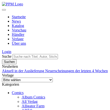
Startseite
News
Katalog
Vorschau
Händler
Verlage
Über uns
Login
Suche
Neuheiten
Aktuell in der Auslieferung
Neuerscheinungen der letzten 4 Wochen
Verlage
Kategorien
Comics
Album Comics
All Verlag
Alligator Farm