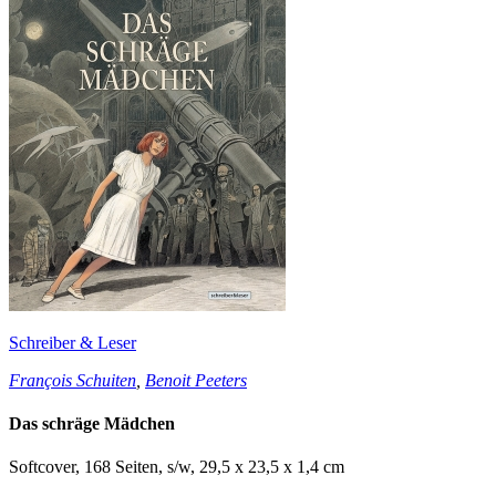
Schreiber & Leser
François Schuiten
,
Benoit Peeters
Das schräge Mädchen
Softcover, 168 Seiten, s/w, 29,5 x 23,5 x 1,4 cm