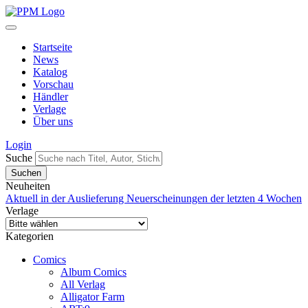
Startseite
News
Katalog
Vorschau
Händler
Verlage
Über uns
Login
Suche
Neuheiten
Aktuell in der Auslieferung
Neuerscheinungen der letzten 4 Wochen
Verlage
Kategorien
Comics
Album Comics
All Verlag
Alligator Farm