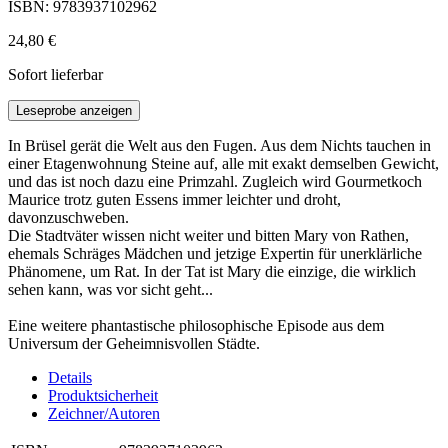
ISBN: 9783937102962
24,80 €
Sofort lieferbar
Leseprobe anzeigen
In Brüsel gerät die Welt aus den Fugen. Aus dem Nichts tauchen in
einer Etagenwohnung Steine auf, alle mit exakt demselben Gewicht,
und das ist noch dazu eine Primzahl. Zugleich wird Gourmetkoch
Maurice trotz guten Essens immer leichter und droht,
davonzuschweben.
Die Stadtväter wissen nicht weiter und bitten Mary von Rathen,
ehemals Schräges Mädchen und jetzige Expertin für unerklärliche
Phänomene, um Rat. In der Tat ist Mary die einzige, die wirklich
sehen kann, was vor sicht geht...
Eine weitere phantastische philosophische Episode aus dem
Universum der Geheimnisvollen Städte.
Details
Produktsicherheit
Zeichner/Autoren