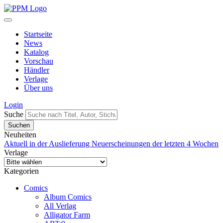
Startseite
News
Katalog
Vorschau
Händler
Verlage
Über uns
Login
Suche
Neuheiten
Aktuell in der Auslieferung
Neuerscheinungen der letzten 4 Wochen
Verlage
Kategorien
Comics
Album Comics
All Verlag
Alligator Farm