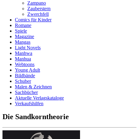
Zampano
Zauberstern
Zwerchfell
Comics für Kinder
Romane
Spiele
Magazine
Mangas
Light Novels
Manhwa
Manhua
Webtoons
Young Adult
Bildbände
Schuber
Malen & Zeichnen
Sachbücher
Aktuelle Verlagskataloge
Verkaufshilfen
Die Sandkorntheorie