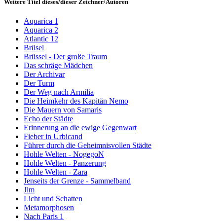
Weitere Titel dieses/dieser Zeichner/Autoren
Aquarica 1
Aquarica 2
Atlantic 12
Brüsel
Brüssel - Der große Traum
Das schräge Mädchen
Der Archivar
Der Turm
Der Weg nach Armilia
Die Heimkehr des Kapitän Nemo
Die Mauern von Samaris
Echo der Städte
Erinnerung an die ewige Gegenwart
Fieber in Urbicand
Führer durch die Geheimnisvollen Städte
Hohle Welten - NogegoN
Hohle Welten - Panzerung
Hohle Welten - Zara
Jenseits der Grenze - Sammelband
Jim
Licht und Schatten
Metamorphosen
Nach Paris 1