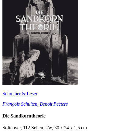
Schreiber & Leser
François Schuiten
,
Benoit Peeters
Die Sandkorntheorie
Softcover, 112 Seiten, s/w, 30 x 24 x 1,5 cm