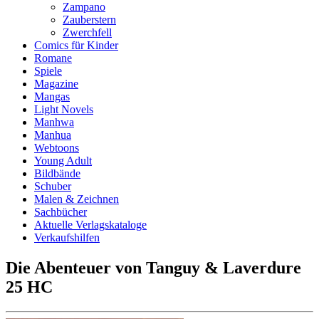
Zampano
Zauberstern
Zwerchfell
Comics für Kinder
Romane
Spiele
Magazine
Mangas
Light Novels
Manhwa
Manhua
Webtoons
Young Adult
Bildbände
Schuber
Malen & Zeichnen
Sachbücher
Aktuelle Verlagskataloge
Verkaufshilfen
Die Abenteuer von Tanguy & Laverdure
25 HC