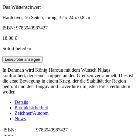
Das Wüstenschwert
Hardcover, 56 Seiten, farbig, 32 x 24 x 0,8 cm
ISBN: 9783949987427
18,00 €
Sofort lieferbar
Leseprobe anzeigen
In Dahman wird König Haroun mit dem Wunsch Nijaqs
konfrontiert, der seine Truppen an den Grenzen versammelt. Dies ist
die erste Bewegung in einem Krieg, der die Stabilität der Region
bedroht und den Tanguy und Laverdure um jeden Preis verhindern
wollen.
Details
Produktsicherheit
Zeichner/Autoren
News
ISBN:
9783949987427