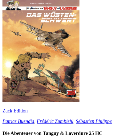
Zack Edition
Patrice Buendia
,
Frédéric Zumbiehl
,
Sébastien Philippe
Die Abenteuer von Tanguy & Laverdure 25 HC