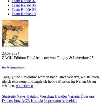
Team Rafale 07
Team Rafale 08
Team Rafale 09
Team Rafale 10
23.09.2024
ZACK Edition: Die Abenteuer von Tanguy & Laverdure 25
Das Wüstenschwert
Tanguy und Laverdure werden nach Istres versetzt, wo sie auch
gleich eine neue und zugleich heikle Mission im Nahen Osten
erhalten.
weiterlesen
Startseite
News
Katalog
Vorschau
Händler
Verlage
Über uns
Datenschutz
AGB
Kontakt
Impressum
Anmelden