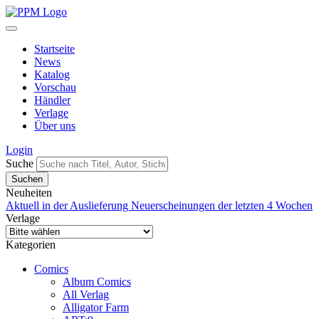
Startseite
News
Katalog
Vorschau
Händler
Verlage
Über uns
Login
Suche
Neuheiten
Aktuell in der Auslieferung
Neuerscheinungen der letzten 4 Wochen
Verlage
Kategorien
Comics
Album Comics
All Verlag
Alligator Farm