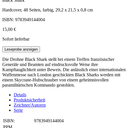
Black Shark
Hardcover, 48 Seiten, farbig, 29,2 x 21,5 x 0,8 cm
ISBN: 9783949144004
15,00 €
Sofort lieferbar
Leseprobe anzeigen
Die Drohne Black Shark stellt bei einem Treffen französischer
Generäle und Beamten auf eindrucksvolle Weise ihre
Kampftauglichkeit unter Beweis. Die anlässlich einer internationalen
Waffenmesse nach London geschickten Black Sharks werden mit
einem Skycrane-Hubschrauber von einem geheimnisvollen
paramilitärischen Kommando gestohlen.
Details
Produktsicherheit
Zeichner/Autoren
Serie
ISBN:
9783949144004
PPM