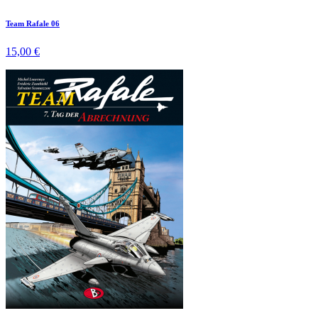
Team Rafale 06
15,00 €