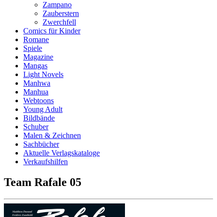
Zampano
Zauberstern
Zwerchfell
Comics für Kinder
Romane
Spiele
Magazine
Mangas
Light Novels
Manhwa
Manhua
Webtoons
Young Adult
Bildbände
Schuber
Malen & Zeichnen
Sachbücher
Aktuelle Verlagskataloge
Verkaufshilfen
Team Rafale 05