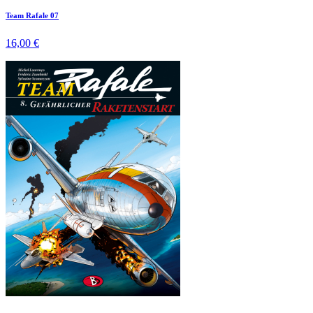
Team Rafale 07
16,00 €