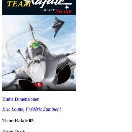
Bunte Dimensionen
Eric Loutte
,
Frédéric Zumbiehl
Team Rafale 05