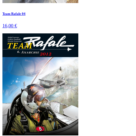
Team Rafale 04
16,00 €