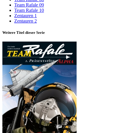
Team Rafale 09
Team Rafale 10
Zentauren 1
Zentauren 2
Weitere Titel dieser Serie