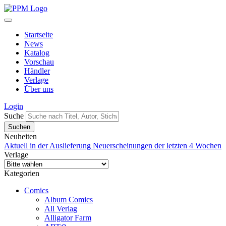
Startseite
News
Katalog
Vorschau
Händler
Verlage
Über uns
Login
Suche
Neuheiten
Aktuell in der Auslieferung
Neuerscheinungen der letzten 4 Wochen
Verlage
Kategorien
Comics
Album Comics
All Verlag
Alligator Farm