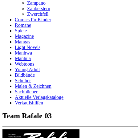
Zampano
Zauberstern
Zwerchfell
Comics für Kinder
Romane
Spiele
Magazine
Mangas
Light Novels
Manhwa
Manhua
Webtoons
Young Adult
Bildbände
Schuber
Malen & Zeichnen
Sachbücher
Aktuelle Verlagskataloge
Verkaufshilfen
Team Rafale 03