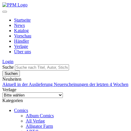
Startseite
News
Katalog
Vorschau
Händler
Verlage
Über uns
Login
Suche
Neuheiten
Aktuell in der Auslieferung
Neuerscheinungen der letzten 4 Wochen
Verlage
Kategorien
Comics
Album Comics
All Verlag
Alligator Farm