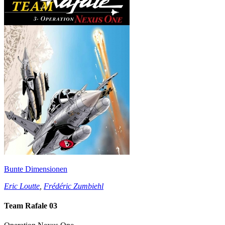
Bunte Dimensionen
Eric Loutte
,
Frédéric Zumbiehl
Team Rafale 03