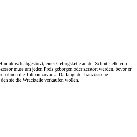
indukusch abgestürzt, einer Gebirgskette an der Schnittstelle von
ozessor muss um jeden Preis geborgen oder zerstört werden, bevor er
n ihnen die Taliban zuvor ... Da fängt der französische
 den sie die Wrackteile verkaufen wollen.