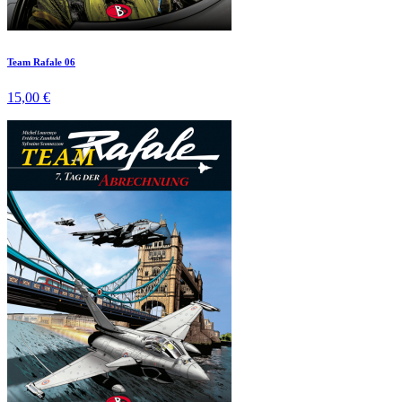
Team Rafale 06
15,00 €