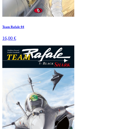
Team Rafale 04
16,00 €