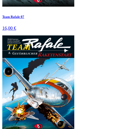
Team Rafale 07
16,00 €