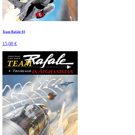
Team Rafale 03
15,00 €