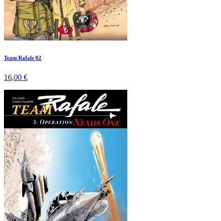
Team Rafale 02
16,00 €