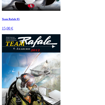
Team Rafale 05
15,00 €