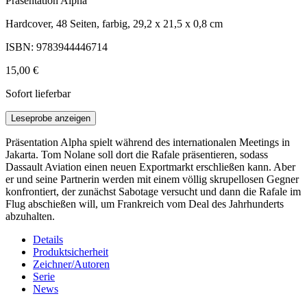
Präsentation Alpha
Hardcover, 48 Seiten, farbig, 29,2 x 21,5 x 0,8 cm
ISBN: 9783944446714
15,00 €
Sofort lieferbar
Leseprobe anzeigen
Präsentation Alpha spielt während des internationalen Meetings in
Jakarta. Tom Nolane soll dort die Rafale präsentieren, sodass
Dassault Aviation einen neuen Exportmarkt erschließen kann. Aber
er und seine Partnerin werden mit einem völlig skrupellosen Gegner
konfrontiert, der zunächst Sabotage versucht und dann die Rafale im
Flug abschießen will, um Frankreich vom Deal des Jahrhunderts
abzuhalten.
Details
Produktsicherheit
Zeichner/Autoren
Serie
News