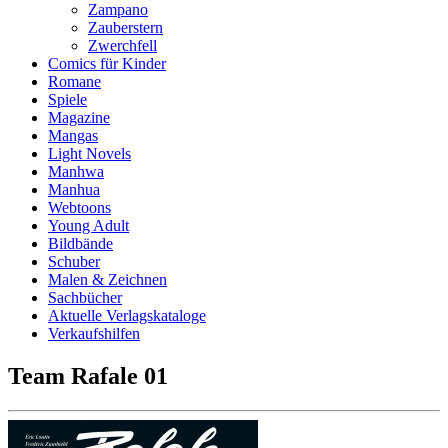
Zampano
Zauberstern
Zwerchfell
Comics für Kinder
Romane
Spiele
Magazine
Mangas
Light Novels
Manhwa
Manhua
Webtoons
Young Adult
Bildbände
Schuber
Malen & Zeichnen
Sachbücher
Aktuelle Verlagskataloge
Verkaufshilfen
Team Rafale 01