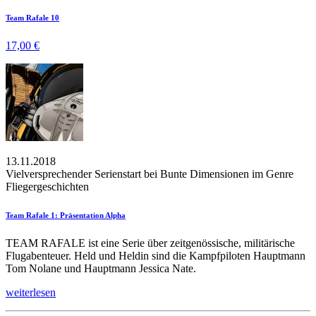
Team Rafale 10
17,00 €
13.11.2018
Vielversprechender Serienstart bei Bunte Dimensionen im Genre
Fliegergeschichten
Team Rafale 1: Präsentation Alpha
TEAM RAFALE ist eine Serie über zeitgenössische, militärische
Flugabenteuer. Held und Heldin sind die Kampfpiloten Hauptmann
Tom Nolane und Hauptmann Jessica Nate.
weiterlesen