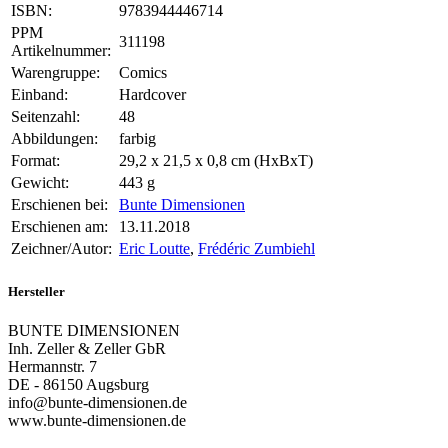
ISBN:
9783944446714
PPM
311198
Artikelnummer:
Warengruppe:
Comics
Einband:
Hardcover
Seitenzahl:
48
Abbildungen:
farbig
Format:
29,2 x 21,5 x 0,8 cm (HxBxT)
Gewicht:
443 g
Erschienen bei:
Bunte Dimensionen
Erschienen am:
13.11.2018
Zeichner/Autor:
Eric Loutte
,
Frédéric Zumbiehl
Hersteller
BUNTE DIMENSIONEN
Inh. Zeller & Zeller GbR
Hermannstr. 7
DE - 86150 Augsburg
info@bunte-dimensionen.de
www.bunte-dimensionen.de