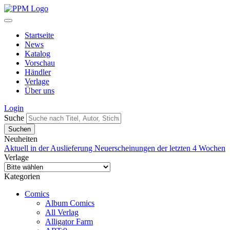
Startseite
News
Katalog
Vorschau
Händler
Verlage
Über uns
Login
Suche
Neuheiten
Aktuell in der Auslieferung
Neuerscheinungen der letzten 4 Wochen
Verlage
Kategorien
Comics
Album Comics
All Verlag
Alligator Farm