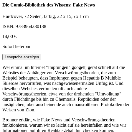
Die Comic-Bibliothek des Wissens: Fake News
Hardcover, 72 Seiten, farbig, 22 x 15,5 x 1 cm
ISBN: 9783964280138
14,00 €
Sofort lieferbar
Leseprobe anzeigen
Wer einmal im Internet "Impfungen" googelt, gerät schnell auf die
Websites der Anhänger von Verschwörungstheorien, die zum
Beispiel behaupten, dass Impfungen gegen Hepatitis B Multible
Sklerose hervorrufen, was nachgewiesenermaßen Unfug ist. Und
dieselben Websites verbreiten oft auch andere
Verschwörungstheorien, etwa von der drohenden "Umvolkung"
durch Flüchtlinge bis hin zu Chemtrails, Reptiloiden oder der
unsäglichen, aber anscheinende auch unausrottbaren Protokollen der
Weisen von Zion.
Bronner erklärt, wie Fake News und Verschwörungstheorien
funktionieren, warum wir so leicht auf sie hereinfallen und wie wir
Informationen auf ihren Realitätsgehalt hin checken können.