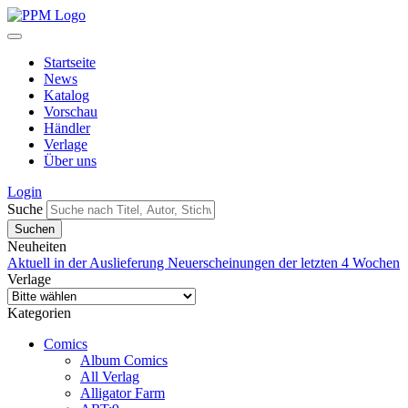
Startseite
News
Katalog
Vorschau
Händler
Verlage
Über uns
Login
Suche
Neuheiten
Aktuell in der Auslieferung
Neuerscheinungen der letzten 4 Wochen
Verlage
Kategorien
Comics
Album Comics
All Verlag
Alligator Farm