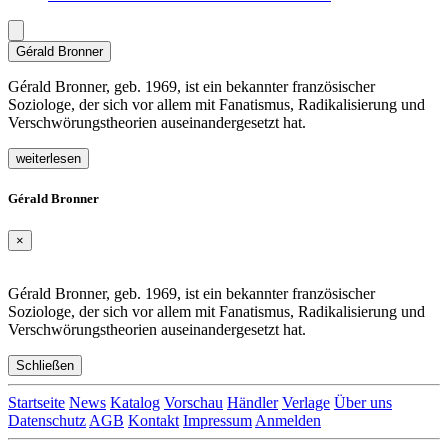
Gérald Bronner
Gérald Bronner, geb. 1969, ist ein bekannter französischer
Soziologe, der sich vor allem mit Fanatismus, Radikalisierung und
Verschwörungstheorien auseinandergesetzt hat.
weiterlesen
Gérald Bronner
×
Gérald Bronner, geb. 1969, ist ein bekannter französischer
Soziologe, der sich vor allem mit Fanatismus, Radikalisierung und
Verschwörungstheorien auseinandergesetzt hat.
Schließen
Startseite
News
Katalog
Vorschau
Händler
Verlage
Über uns
Datenschutz
AGB
Kontakt
Impressum
Anmelden