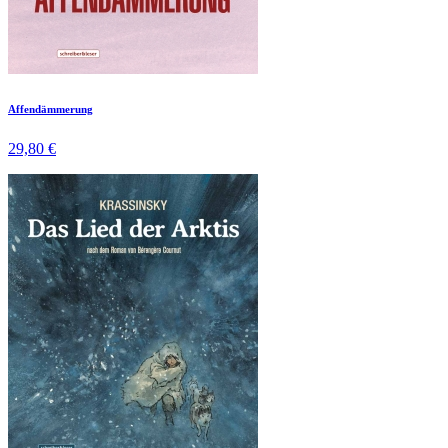
Affendämmerung
29,80 €