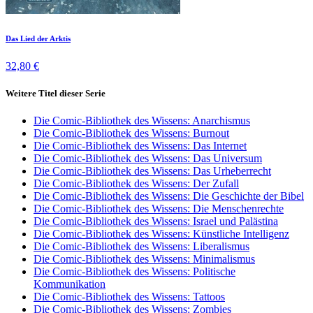
Das Lied der Arktis
32,80 €
Weitere Titel dieser Serie
Die Comic-Bibliothek des Wissens: Anarchismus
Die Comic-Bibliothek des Wissens: Burnout
Die Comic-Bibliothek des Wissens: Das Internet
Die Comic-Bibliothek des Wissens: Das Universum
Die Comic-Bibliothek des Wissens: Das Urheberrecht
Die Comic-Bibliothek des Wissens: Der Zufall
Die Comic-Bibliothek des Wissens: Die Geschichte der Bibel
Die Comic-Bibliothek des Wissens: Die Menschenrechte
Die Comic-Bibliothek des Wissens: Israel und Palästina
Die Comic-Bibliothek des Wissens: Künstliche Intelligenz
Die Comic-Bibliothek des Wissens: Liberalismus
Die Comic-Bibliothek des Wissens: Minimalismus
Die Comic-Bibliothek des Wissens: Politische
Kommunikation
Die Comic-Bibliothek des Wissens: Tattoos
Die Comic-Bibliothek des Wissens: Zombies