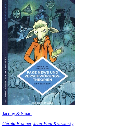
Jacoby & Stuart
Gérald Bronner
,
Jean-Paul Krassinsky