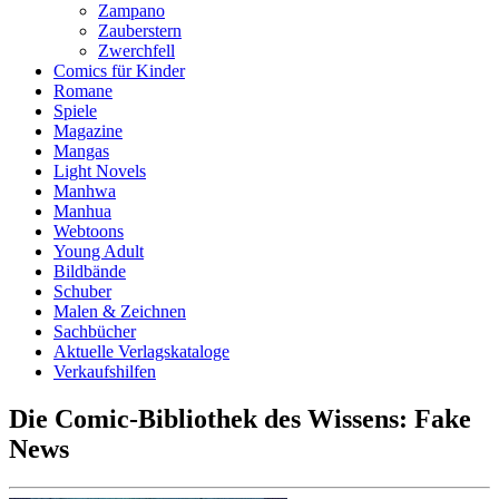
Zampano
Zauberstern
Zwerchfell
Comics für Kinder
Romane
Spiele
Magazine
Mangas
Light Novels
Manhwa
Manhua
Webtoons
Young Adult
Bildbände
Schuber
Malen & Zeichnen
Sachbücher
Aktuelle Verlagskataloge
Verkaufshilfen
Die Comic-Bibliothek des Wissens: Fake
News