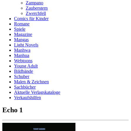
Zampano
Zauberstern
Zwerchfell
Comics für Kinder
Romane
Spiele
Magazine
Mangas
Light Novels
Manhwa
Manhua
Webtoons
Young Adult
Bildbände
Schuber
Malen & Zeichnen
Sachbücher
Aktuelle Verlagskataloge
Verkaufshilfen
Echo 1