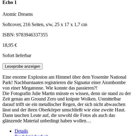
Echo 1
Atomic Dreams
Softcover, 216 Seiten, s/w, 25 x 17 x 1,7 cm
ISBN: 9783946337355
18,95 €
Sofort lieferbar
Leseprobe anzeigen
Eine enorme Explosion am Himmel über dem Yosemite National
Park! Nachbarstaaten registrieren die Signatur einer Atombombe
von einer Megatonne. Wie konnte das passieren?!
Die Fotografin Julie Martin müsste es wissen, denn sie stand zu der
Zeit genau am Ground Zero und knipste Wolken. Unmittelbar
darauf trifft sie ein metallischer Regen, der sich nicht abwaschen
lässt und der ihren Oberkörper umschließt wie eine zweite Haut.
Dann tauchen Leute auf, die sowohl die Fotos als auch das
glänzende Material unbedingt haben wollen…
Details