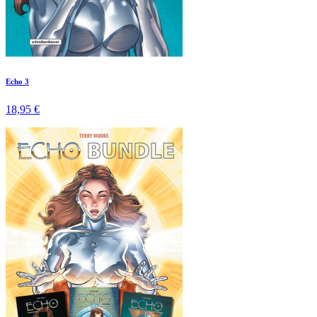
Echo 3
18,95 €