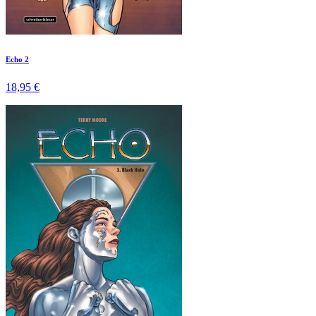
Echo 2
18,95 €