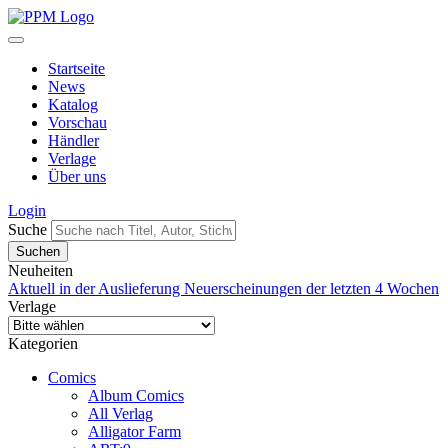
Startseite
News
Katalog
Vorschau
Händler
Verlage
Über uns
Login
Suche
Neuheiten
Aktuell in der Auslieferung
Neuerscheinungen der letzten 4 Wochen
Verlage
Kategorien
Comics
Album Comics
All Verlag
Alligator Farm