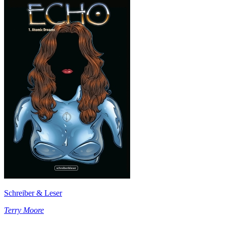
Schreiber & Leser
Terry Moore