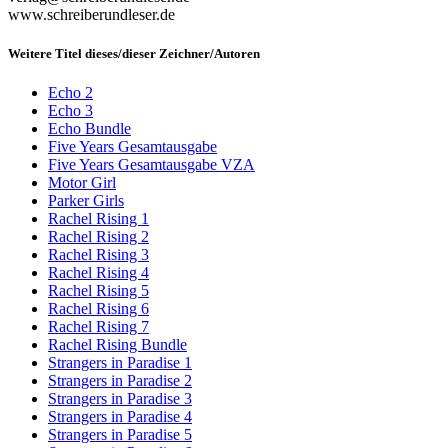
www.schreiberundleser.de
Weitere Titel dieses/dieser Zeichner/Autoren
Echo 2
Echo 3
Echo Bundle
Five Years Gesamtausgabe
Five Years Gesamtausgabe VZA
Motor Girl
Parker Girls
Rachel Rising 1
Rachel Rising 2
Rachel Rising 3
Rachel Rising 4
Rachel Rising 5
Rachel Rising 6
Rachel Rising 7
Rachel Rising Bundle
Strangers in Paradise 1
Strangers in Paradise 2
Strangers in Paradise 3
Strangers in Paradise 4
Strangers in Paradise 5